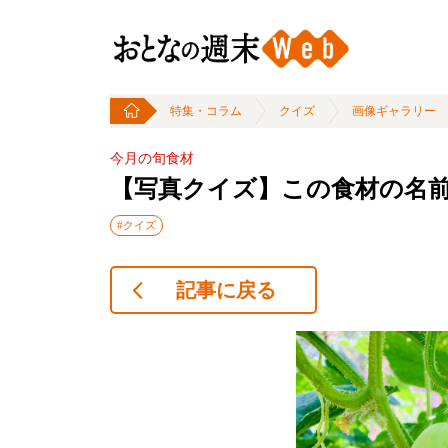
特集・コラム
クイズ
画像ギャラリー
今月の旬食材
【写真クイズ】この食材の名
#クイズ
記事に戻る