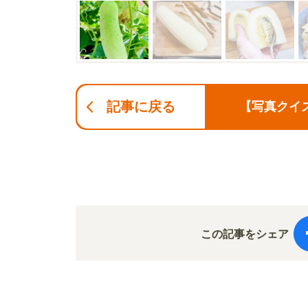
記事に戻る
【写真クイ
この記事をシェア