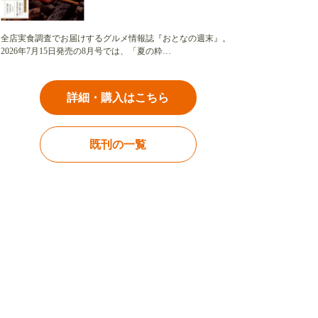
全店実食調査でお届けするグルメ情報誌『おとなの週末』。
2026年7月15日発売の8月号では、「夏の粋…
詳細・購入はこちら
既刊の一覧