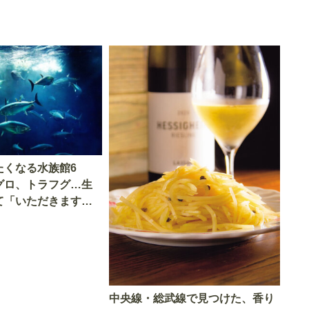
たくなる水族館6
グロ、トラフグ…生
て「いただきます」
中央線・総武線で見つけた、香り