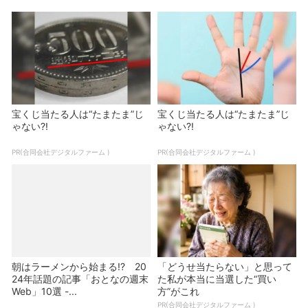
宝くじ当たる人は“たまたま”じ
宝くじ当たる人は“たまたま”じ
ゃない?!
ゃない?!
PR(合同会社デジタルファーム )
PR(合同会社デジタルファーム )
朝はラーメンから始まる!? 20
「どうせ当たらない」と思って
24年話題の記事「おとなの週末
た私が本当に当選した“買い
Web」10選 -...
方”がこれ
PR(合同会社デジタルファーム )