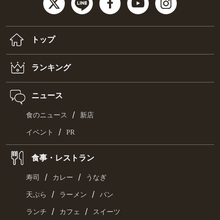
トップ
ランキング
ニュース
/
食のニュース
新店
/
イベント
PR
食事・レストラン
/
/
寿司
カレー
うなぎ
/
/
天ぷら
ラーメン
パン
/
/
ランチ
カフェ
スイーツ