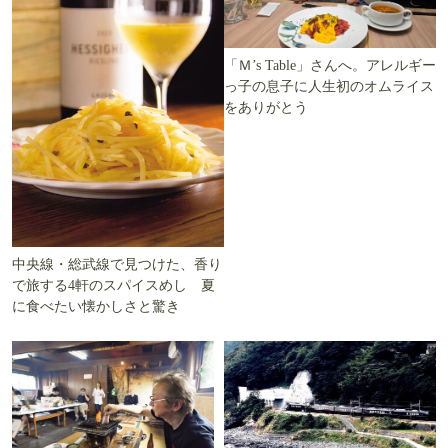
「Ｍ’s Table」さんへ。アレルギー
っ子の息子に人生初のオムライス
をありがとう
中央線・総武線で見つけた、香り
で旅する4軒のスパイスめし 夏
に食べたい懐かしさと驚き