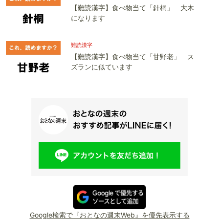
【難読漢字】食べ物当て「針桐」 大木
になります
難読漢字
【難読漢字】食べ物当て「甘野老」 ス
ズランに似ています
Google検索で『おとなの週末Web』を優先表示する