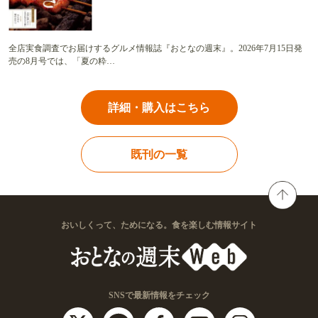
全店実食調査でお届けするグルメ情報誌『おとなの週末』。2026年7月15日発
売の8月号では、「夏の粋…
詳細・購入はこちら
既刊の一覧
おいしくって、ためになる。食を楽しむ情報サイト
SNSで最新情報をチェック