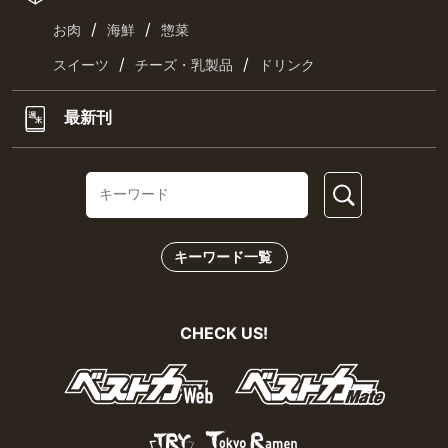
/
/
お肉
海鮮
惣菜
/
/
スイーツ
チーズ・乳製品
ドリンク
最新刊
キーワード一覧
CHECK US!