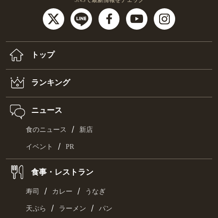
SNSで最新情報をチェック
トップ
ランキング
ニュース
/
食のニュース
新店
/
イベント
PR
食事・レストラン
/
/
寿司
カレー
うなぎ
/
/
天ぷら
ラーメン
パン