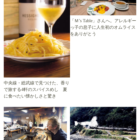
「Ｍ’s Table」さんへ。アレルギー
っ子の息子に人生初のオムライス
をありがとう
中央線・総武線で見つけた、香り
で旅する4軒のスパイスめし 夏
に食べたい懐かしさと驚き