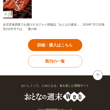
全店実食調査でお届けするグルメ情報誌『おとなの週末』。2026年7月15日発
売の8月号では、「夏の粋…
詳細・購入はこちら
既刊の一覧
おいしくって、ためになる。食を楽しむ情報サイト