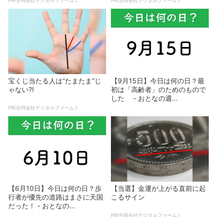
PR(合同会社デジタルファーム )
PR(合同会社デジタルファーム )
宝くじ当たる人は“たまたま”じ
【9月15日】今日は何の日？最
ゃない?!
初は「高齢者」のためのもので
した - おとなの週...
PR(合同会社デジタルファーム )
【6月10日】今日は何の日？歩
【当選】金運が上がる直前に起
行者が優先の道路はまさに天国
こるサイン
だった！ - おとなの...
PR(合同会社デジタルファーム )