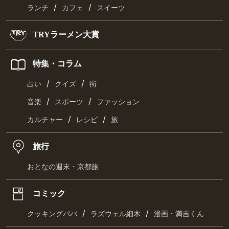
/
/
ランチ
カフェ
スイーツ
TRYラーメン大賞
特集・コラム
/
/
占い
クイズ
街
/
/
音楽
スポーツ
ファッション
/
/
カルチャー
レシピ
旅
旅行
おとなの週末・京都旅
コミック
/
/
クッキングパパ
ラズウェル細木
漫画・満吉くん