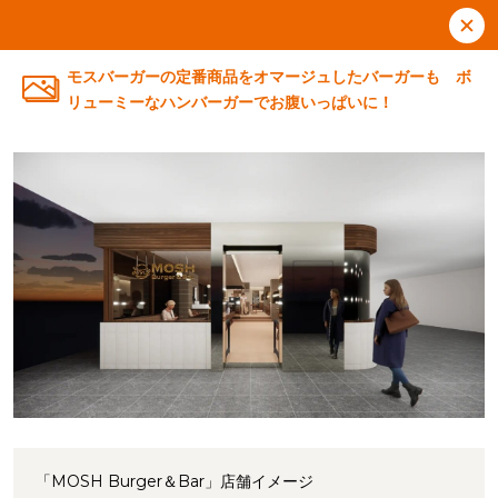
モスバーガーの定番商品をオマージュしたバーガーも ボ
リューミーなハンバーガーでお腹いっぱいに！
「MOSH Burger＆Bar」店舗イメージ