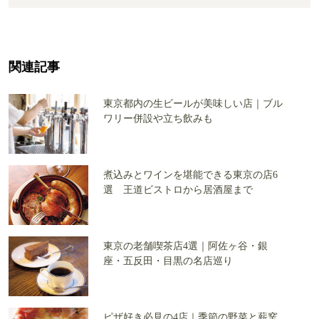
関連記事
東京都内の生ビールが美味しい店｜ブル
ワリー併設や立ち飲みも
煮込みとワインを堪能できる東京の店6
選 王道ビストロから居酒屋まで
東京の老舗喫茶店4選｜阿佐ヶ谷・銀
座・五反田・目黒の名店巡り
ピザ好き必見の4店｜季節の野菜と薪窯