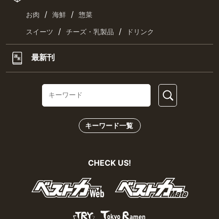
/
/
お肉
海鮮
惣菜
/
/
スイーツ
チーズ・乳製品
ドリンク
最新刊
キーワード一覧
CHECK US!