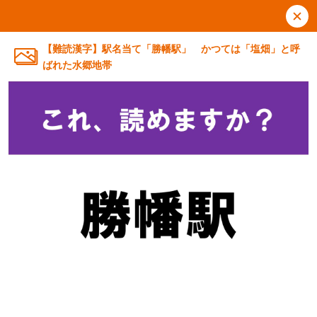
【難読漢字】駅名当て「勝幡駅」 かつては「塩畑」と呼
ばれた水郷地帯