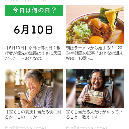
【6月10日】今日は何の日？歩
朝はラーメンから始まる!? 20
行者が優先の道路はまさに天国
24年話題の記事「おとなの週末
だった！ - おとなの...
Web」10選 -...
【宝くじの裏技】当たる側に回
宝くじ当たる人だけがやってい
るか、このままか
ること、教えます
PR(合同会社デジタルファーム )
PR(合同会社デジタルファーム )