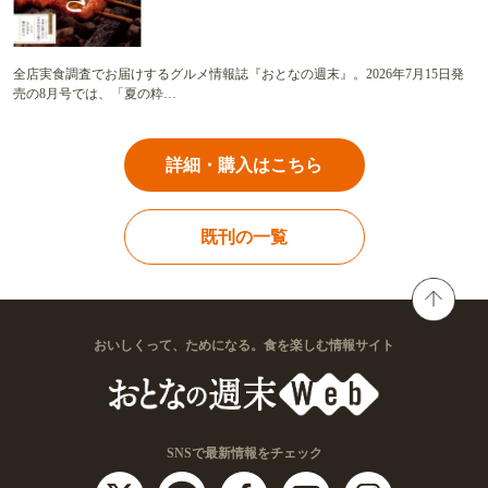
全店実食調査でお届けするグルメ情報誌『おとなの週末』。2026年7月15日発
売の8月号では、「夏の粋…
詳細・購入はこちら
既刊の一覧
おいしくって、ためになる。食を楽しむ情報サイト
SNSで最新情報をチェック