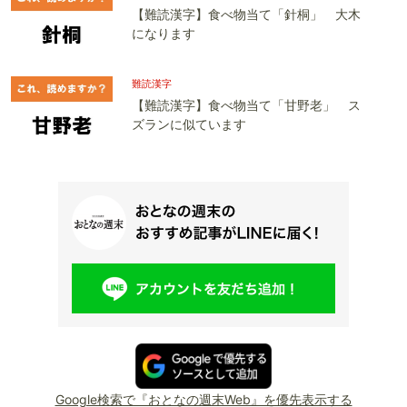
【難読漢字】食べ物当て「針桐」 大木
になります
難読漢字
【難読漢字】食べ物当て「甘野老」 ス
ズランに似ています
Google検索で『おとなの週末Web』を優先表示する