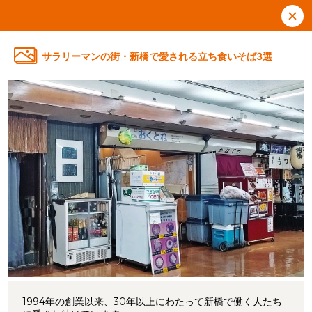
サラリーマンの街・新橋で愛される立ち食いそば3選
1994年の創業以来、30年以上にわたって新橋で働く人たち