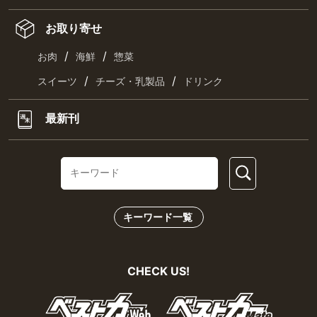
お取り寄せ
/
/
お肉
海鮮
惣菜
/
/
スイーツ
チーズ・乳製品
ドリンク
最新刊
キーワード一覧
CHECK US!