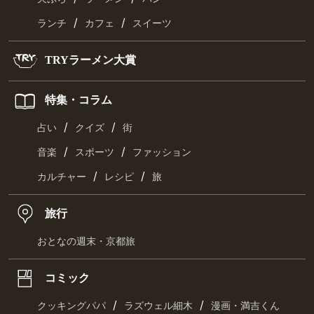
/
/
ランチ
カフェ
スイーツ
TRYラーメン大賞
特集・コラム
/
/
占い
クイズ
街
/
/
音楽
スポーツ
ファッション
/
/
カルチャー
レシピ
旅
旅行
おとなの週末・京都旅
コミック
/
/
クッキングパパ
ラズウェル細木
漫画・満吉くん