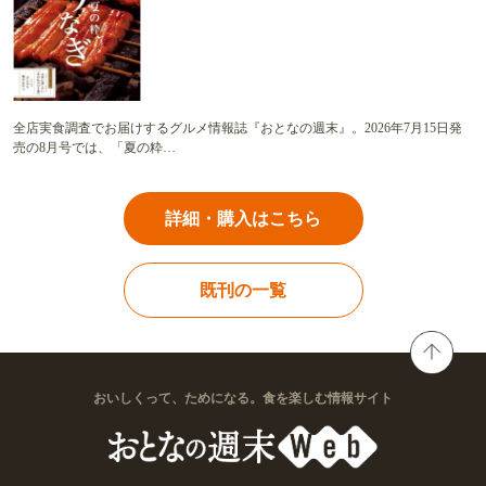
全店実食調査でお届けするグルメ情報誌『おとなの週末』。2026年7月15日発
売の8月号では、「夏の粋…
詳細・購入はこちら
既刊の一覧
おいしくって、ためになる。食を楽しむ情報サイト