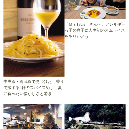
「Ｍ’s Table」さんへ。アレルギー
っ子の息子に人生初のオムライス
をありがとう
中央線・総武線で見つけた、香り
で旅する4軒のスパイスめし 夏
に食べたい懐かしさと驚き