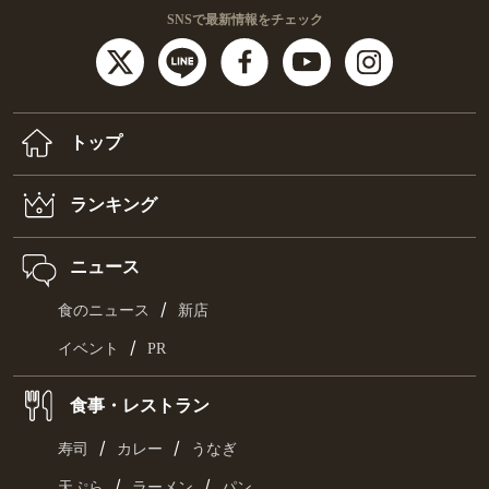
SNSで最新情報をチェック
トップ
ランキング
ニュース
/
食のニュース
新店
/
イベント
PR
食事・レストラン
/
/
寿司
カレー
うなぎ
/
/
天ぷら
ラーメン
パン