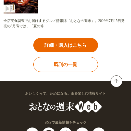
全店実食調査でお届けするグルメ情報誌『おとなの週末』。2026年7月15日発
売の8月号では、「夏の粋…
詳細・購入はこちら
既刊の一覧
おいしくって、ためになる。食を楽しむ情報サイト
SNSで最新情報をチェック