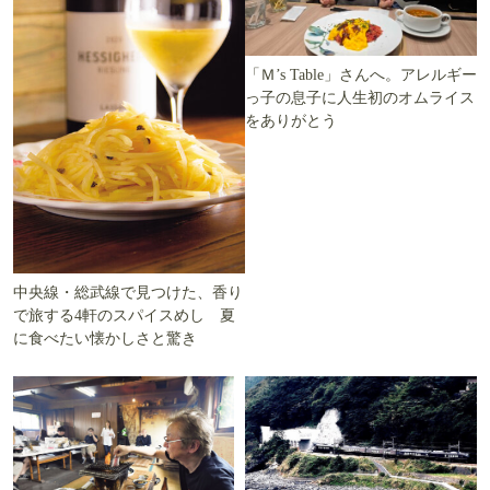
「Ｍ’s Table」さんへ。アレルギー
っ子の息子に人生初のオムライス
をありがとう
中央線・総武線で見つけた、香り
で旅する4軒のスパイスめし 夏
に食べたい懐かしさと驚き