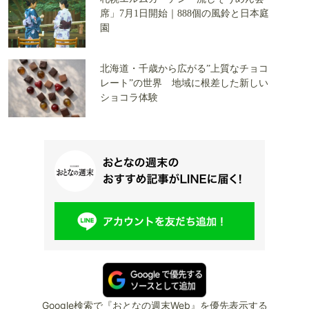
席」7月1日開始｜888個の風鈴と日本庭
園
北海道・千歳から広がる”上質なチョコ
レート”の世界 地域に根差した新しい
ショコラ体験
Google検索で『おとなの週末Web』を優先表示する