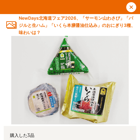
NewDays北海道フェア2026、「サーモン山わさび」「バ
ジルと生ハム」「いくら本膳醤油仕込み」のおにぎり3種、
味わいは？
購入した3品