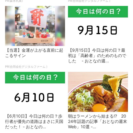
PR(森永乳業)
PR(合同会社デジタルファーム )
【当選】金運が上がる直前に起
【9月15日】今日は何の日？最
こるサイン
初は「高齢者」のためのもので
した - おとなの週...
PR(合同会社デジタルファーム )
【6月10日】今日は何の日？歩
朝はラーメンから始まる!? 20
行者が優先の道路はまさに天国
24年話題の記事「おとなの週末
だった！ - おとなの...
Web」10選 -...