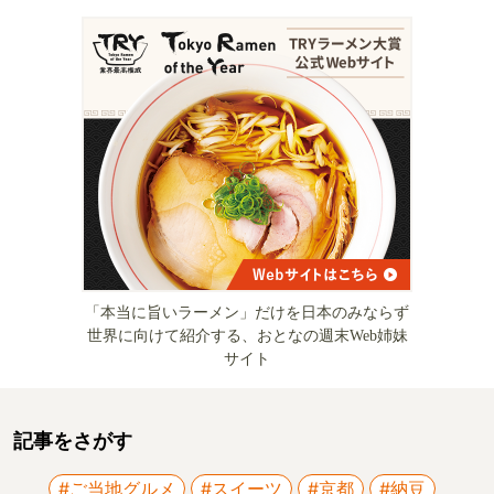
「本当に旨いラーメン」だけを日本のみならず
世界に向けて紹介する、おとなの週末Web姉妹
サイト
記事をさがす
#ご当地グルメ
#スイーツ
#京都
#納豆