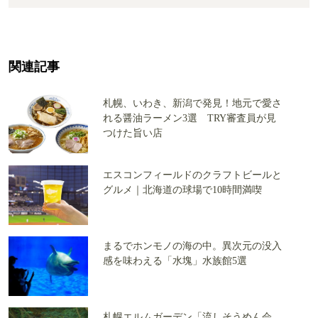
関連記事
札幌、いわき、新潟で発見！地元で愛さ
れる醤油ラーメン3選 TRY審査員が見
つけた旨い店
エスコンフィールドのクラフトビールと
グルメ｜北海道の球場で10時間満喫
まるでホンモノの海の中。異次元の没入
感を味わえる「水塊」水族館5選
札幌エルムガーデン「流しそうめん会