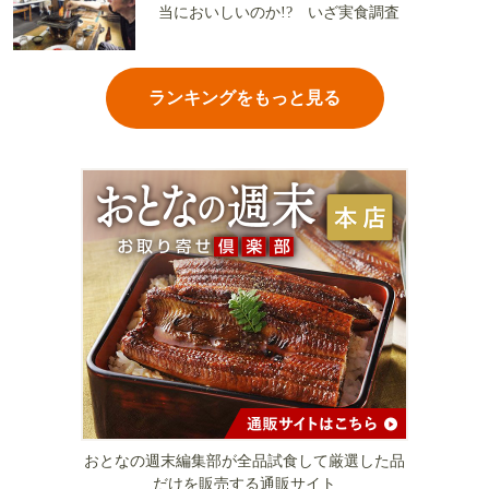
当においしいのか!? いざ実食調査
ランキングをもっと見る
おとなの週末編集部が全品試食して厳選した品
だけを販売する通販サイト