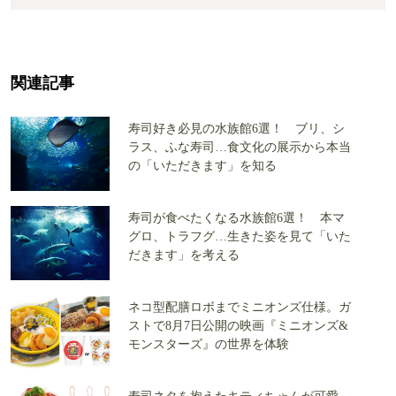
関連記事
寿司好き必見の水族館6選！ ブリ、シ
ラス、ふな寿司…食文化の展示から本当
の「いただきます」を知る
寿司が食べたくなる水族館6選！ 本マ
グロ、トラフグ…生きた姿を見て「いた
だきます」を考える
ネコ型配膳ロボまでミニオンズ仕様。ガ
ストで8月7日公開の映画『ミニオンズ&
モンスターズ』の世界を体験