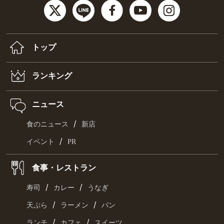
トップ
ランキング
ニュース
/
食のニュース
新店
/
イベント
PR
食事・レストラン
/
/
寿司
カレー
うなぎ
/
/
天ぷら
ラーメン
パン
/
/
ランチ
カフェ
スイーツ