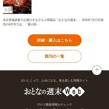
全店実食調査でお届けするグルメ情報誌『おとなの週末』。2026年7月15日発
売の8月号では、「夏の粋…
詳細・購入はこちら
既刊の一覧
おいしくって、ためになる。食を楽しむ情報サイト
SNSで最新情報をチェック