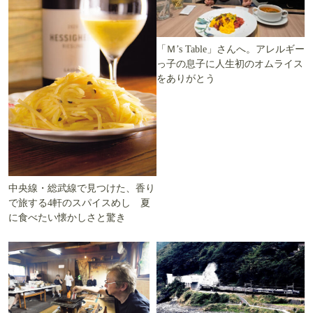
「Ｍ’s Table」さんへ。アレルギー
っ子の息子に人生初のオムライス
をありがとう
中央線・総武線で見つけた、香り
で旅する4軒のスパイスめし 夏
に食べたい懐かしさと驚き