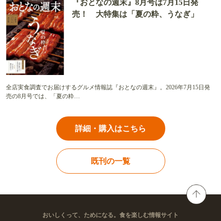
『おとなの週末』8月号は7月15日発
売！ 大特集は「夏の粋、うなぎ」
全店実食調査でお届けするグルメ情報誌『おとなの週末』。2026年7月15日発
売の8月号では、「夏の粋…
詳細・購入はこちら
既刊の一覧
おいしくって、ためになる。食を楽しむ情報サイト