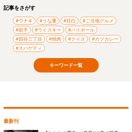
記事をさがす
#ウナギ
#うな重
#目白
#ご当地グルメ
#岩手
#ウイスキー
#ハイボール
#四谷三丁目
#焼肉
#クイズ
#カツカレー
#スパゲティ
キーワード一覧
最新刊