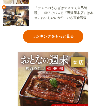
6
「テメェのうなぎはテメェで自己管
理」 SNSでバズる『野沢屋本店』は本
当においしいのか!? いざ実食調査
ランキングをもっと見る