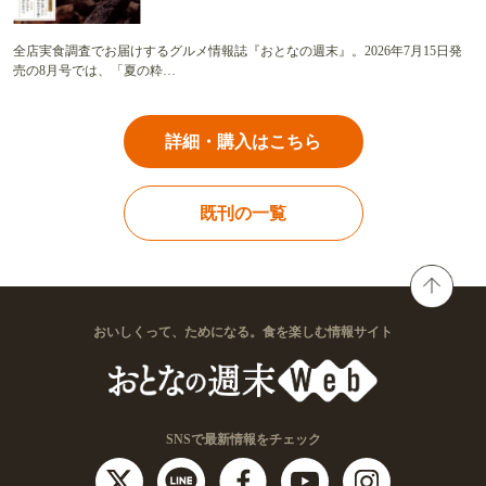
全店実食調査でお届けするグルメ情報誌『おとなの週末』。2026年7月15日発
売の8月号では、「夏の粋…
詳細・購入はこちら
既刊の一覧
おいしくって、ためになる。食を楽しむ情報サイト
SNSで最新情報をチェック