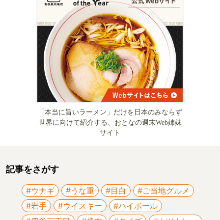
「本当に旨いラーメン」だけを日本のみならず
世界に向けて紹介する、おとなの週末Web姉妹
サイト
記事をさがす
#ウナギ
#うな重
#目白
#ご当地グルメ
#岩手
#ウイスキー
#ハイボール