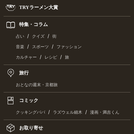
TRYラーメン大賞
特集・コラム
/
/
占い
クイズ
街
/
/
音楽
スポーツ
ファッション
/
/
カルチャー
レシピ
旅
旅行
おとなの週末・京都旅
コミック
/
/
クッキングパパ
ラズウェル細木
漫画・満吉くん
お取り寄せ