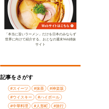
「本当に旨いラーメン」だけを日本のみならず
世界に向けて紹介する、おとなの週末Web姉妹
サイト
記事をさがす
#スイーツ
#抹茶
#神楽坂
#ウイスキー
#ハイボール
#中華料理
#人形町
#旅行