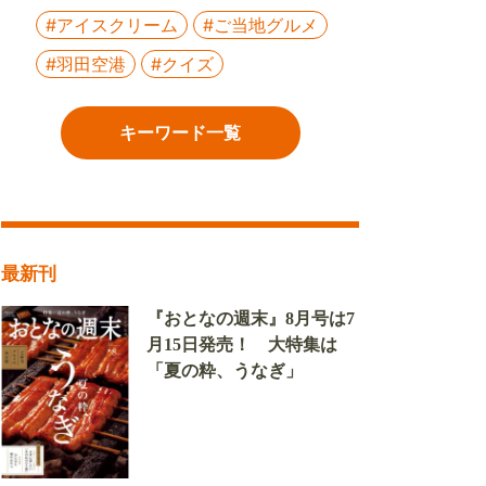
#アイスクリーム
#ご当地グルメ
#羽田空港
#クイズ
キーワード一覧
最新刊
『おとなの週末』8月号は7
月15日発売！ 大特集は
「夏の粋、うなぎ」