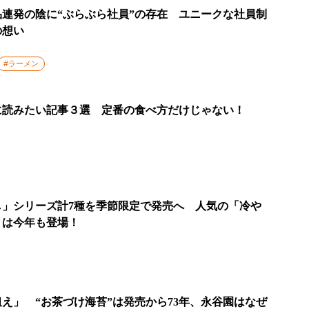
連発の陰に“ぶらぶら社員”の存在 ユニークな社員制
の想い
#ラーメン
に読みたい記事３選 定番の食べ方だけじゃない！
し」シリーズ計7種を季節限定で発売へ 人気の「冷や
」は今年も登場！
え」 “お茶づけ海苔”は発売から73年、永谷園はなぜ