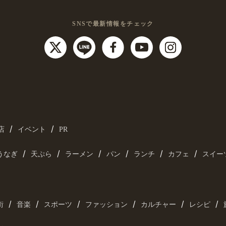
SNSで最新情報をチェック
/
/
店
イベント
PR
/
/
/
/
/
/
うなぎ
天ぷら
ラーメン
パン
ランチ
カフェ
スイー
/
/
/
/
/
/
街
音楽
スポーツ
ファッション
カルチャー
レシピ