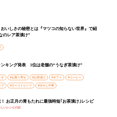
」おいしさの秘密とは『マツコの知らない世界』で紹
なのレア茶漬け”
け
ンキング発表 1位は老舗の“うなぎ茶漬け”
ナギ
#お取り寄せ
#お茶漬け
#ギフト
#コーヒー
ープ
#ローストビーフ
#冷やし中華
！ お正月の胃もたれに最強時短｢お茶漬け｣レシピ
味しいレシピの話