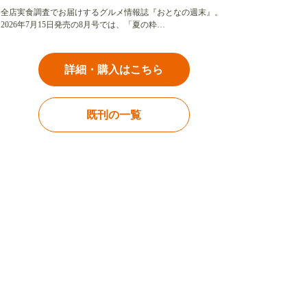
全店実食調査でお届けするグルメ情報誌『おとなの週末』。
2026年7月15日発売の8月号では、「夏の粋…
詳細・購入はこちら
既刊の一覧