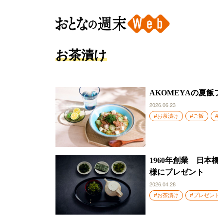
お茶漬け
AKOMEYAの夏
2026.06.23
#お茶漬け
#ご飯
1960年創業 日
様にプレゼント
2026.04.28
#お茶漬け
#プレゼン