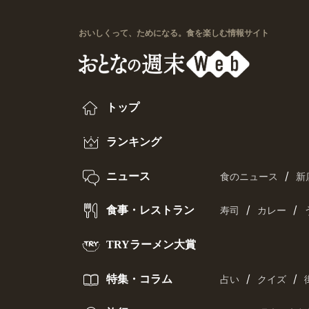
おいしくって、ためになる。食を楽しむ情報サイト
トップ
ランキング
/
ニュース
食のニュース
新
/
/
食事・レストラン
寿司
カレー
TRYラーメン大賞
/
/
特集・コラム
占い
クイズ