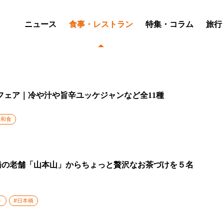
ニュース
食事・レストラン
特集・コラム
旅行
飯フェア｜冷や汁や旨辛ユッケジャンなど全11種
#和食
本橋の老舗「山本山」からちょっと贅沢なお茶づけを５名
ト
#日本橋