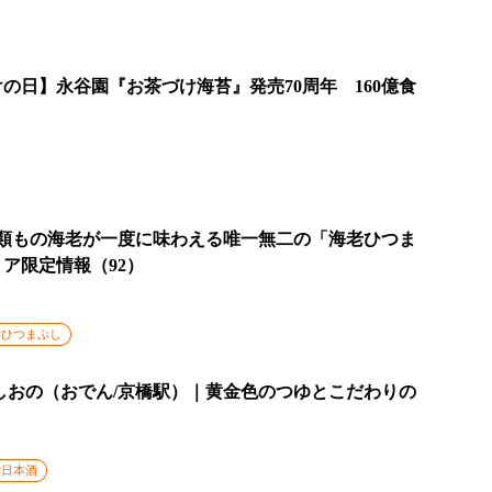
の日】永谷園『お茶づけ海苔』発売70周年 160億食
」
種類もの海老が一度に味わえる唯一無二の「海老ひつま
ア限定情報（92）
#ひつまぶし
しおの（おでん/京橋駅）｜黄金色のつゆとこだわりの
#日本酒