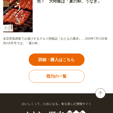
売！ 大特集は「夏の粋、うなぎ」
全店実食調査でお届けするグルメ情報誌『おとなの週末』。2026年7月15日発
売の8月号では、「夏の粋…
詳細・購入はこちら
既刊の一覧
おいしくって、ためになる。食を楽しむ情報サイト