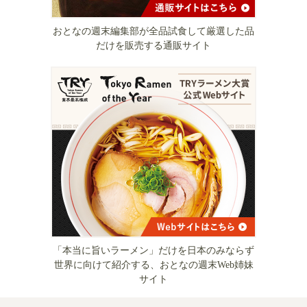
おとなの週末編集部が全品試食して厳選した品
だけを販売する通販サイト
「本当に旨いラーメン」だけを日本のみならず
世界に向けて紹介する、おとなの週末Web姉妹
サイト