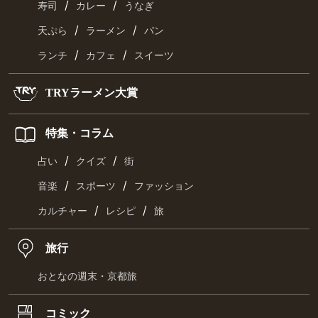
/
/
寿司
カレー
うなぎ
/
/
天ぷら
ラーメン
パン
/
/
ランチ
カフェ
スイーツ
TRYラーメン大賞
特集・コラム
/
/
占い
クイズ
街
/
/
音楽
スポーツ
ファッション
/
/
カルチャー
レシピ
旅
旅行
おとなの週末・京都旅
コミック