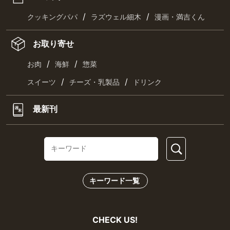
/
/
クッキングパパ
ラズウェル細木
漫画・満吉くん
お取り寄せ
/
/
お肉
海鮮
惣菜
/
/
スイーツ
チーズ・乳製品
ドリンク
最新刊
キーワード一覧
CHECK US!