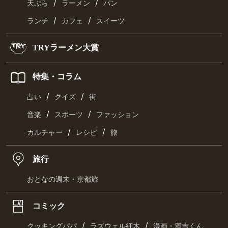
/
/
天ぷら
ラーメン
パン
/
/
ランチ
カフェ
スイーツ
TRYラーメン大賞
特集・コラム
/
/
占い
クイズ
街
/
/
音楽
スポーツ
ファッション
/
/
カルチャー
レシピ
旅
旅行
おとなの週末・京都旅
コミック
/
/
クッキングパパ
ラズウェル細木
漫画・満吉くん