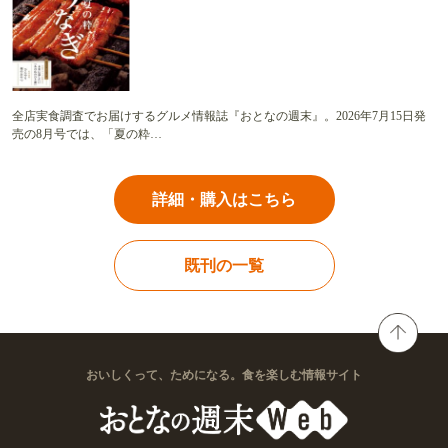
全店実食調査でお届けするグルメ情報誌『おとなの週末』。2026年7月15日発
売の8月号では、「夏の粋…
詳細・購入はこちら
既刊の一覧
おいしくって、ためになる。食を楽しむ情報サイト