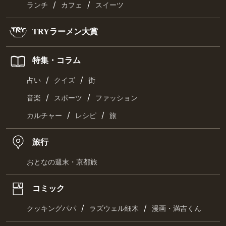
/
/
ランチ
カフェ
スイーツ
TRYラーメン大賞
特集・コラム
/
/
占い
クイズ
街
/
/
音楽
スポーツ
ファッション
/
/
カルチャー
レシピ
旅
旅行
おとなの週末・京都旅
コミック
/
/
クッキングパパ
ラズウェル細木
漫画・満吉くん