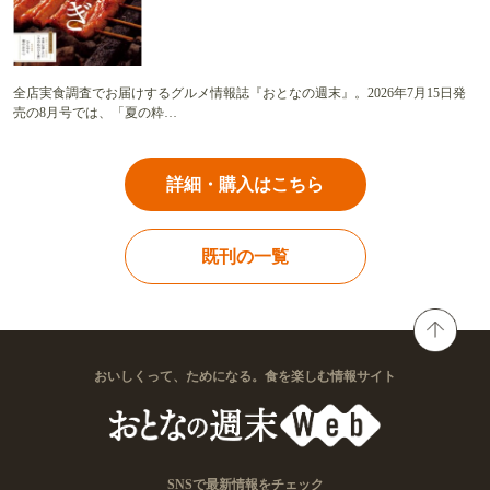
全店実食調査でお届けするグルメ情報誌『おとなの週末』。2026年7月15日発
売の8月号では、「夏の粋…
詳細・購入はこちら
既刊の一覧
おいしくって、ためになる。食を楽しむ情報サイト
SNSで最新情報をチェック