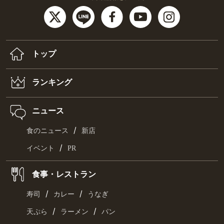
トップ
ランキング
ニュース
/
食のニュース
新店
/
イベント
PR
食事・レストラン
/
/
寿司
カレー
うなぎ
/
/
天ぷら
ラーメン
パン