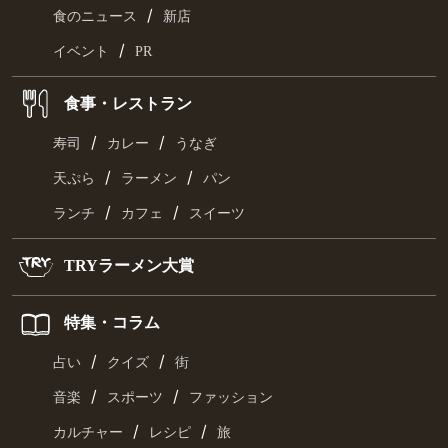
/
食のニュース
新店
/
イベント
PR
食事・レストラン
/
/
寿司
カレー
うなぎ
/
/
天ぷら
ラーメン
パン
/
/
ランチ
カフェ
スイーツ
TRYラーメン大賞
特集・コラム
/
/
占い
クイズ
街
/
/
音楽
スポーツ
ファッション
/
/
カルチャー
レシピ
旅