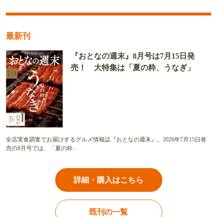
最新刊
『おとなの週末』8月号は7月15日発
売！ 大特集は「夏の粋、うなぎ」
全店実食調査でお届けするグルメ情報誌『おとなの週末』。2026年7月15日発
売の8月号では、「夏の粋…
詳細・購入はこちら
既刊の一覧