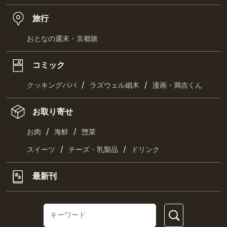
旅行
おとなの週末・京都旅
コミック
/
/
クッキングパパ
ラズウェル細木
漫画・満吉くん
お取り寄せ
/
/
お肉
海鮮
惣菜
/
/
スイーツ
チーズ・乳製品
ドリンク
最新刊