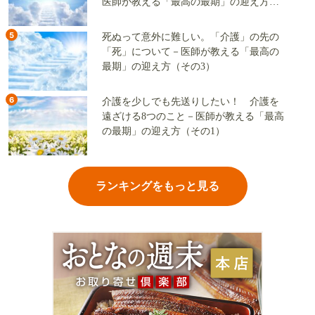
医師が教える「最高の最期」の迎え方
（その2）
5
死ぬって意外に難しい。「介護」の先の
「死」について－医師が教える「最高の
最期」の迎え方（その3）
6
介護を少しでも先送りしたい！ 介護を
遠ざける8つのこと－医師が教える「最高
の最期」の迎え方（その1）
ランキングをもっと見る