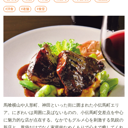
#洋食
#老舗
#食堂
馬喰横山や人形町、神田といった街に囲まれた小伝馬町エリ
ア。にぎわいは周囲に及ばないものの、小伝馬町交差点を中心
に魅力的な店が点在する。なかでもグルメ心を刺激する気鋭の
新店と、胃袋だけでなく家庭的なぬくもりで心まで癒してくれ