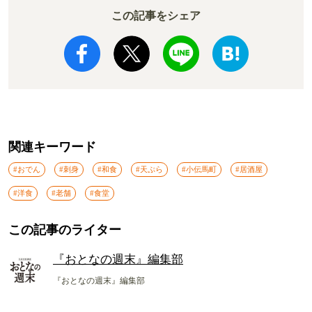
この記事をシェア
関連キーワード
#おでん
#刺身
#和食
#天ぷら
#小伝馬町
#居酒屋
#洋食
#老舗
#食堂
この記事のライター
『おとなの週末』編集部
『おとなの週末』編集部