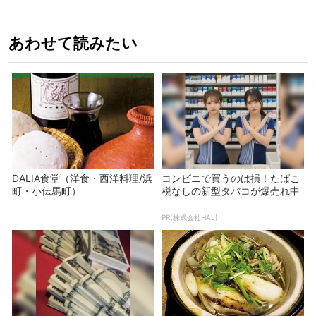
あわせて読みたい
DALIA食堂（洋食・西洋料理/浜
コンビニで買うのは損！たばこ
町・小伝馬町）
税なしの新型タバコが爆売れ中
PR(株式会社HAL)