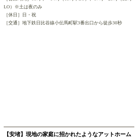
LO）※土は夜のみ
［休日］日・祝
［交通］地下鉄日比谷線小伝馬町駅3番出口から徒歩30秒
【安堵】現地の家庭に招かれたようなアットホーム