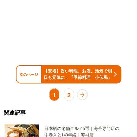
【安堵】旨い料理、お酒、活気で明
次のページ
日も元気に！『季節料理 小伝馬』
1
2
関連記事
日本橋の老舗グルメ5選｜海苔専門店の
手巻きと140年続く寿司店