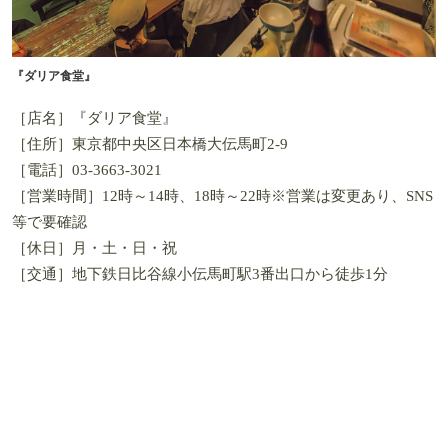
『ダリア食堂』
［店名］『ダリア食堂』
［住所］東京都中央区日本橋大伝馬町2-9
［電話］03-3663-3021
［営業時間］12時～14時、18時～22時※営業は変更あり、SNS
等で要確認
［休日］月・土・日・祝
［交通］地下鉄日比谷線小伝馬町駅3番出口から徒歩1分