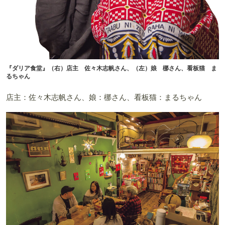
『ダリア食堂』（右）店主 佐々木志帆さん、（左）娘 梛さん、看板猫 ま
るちゃん
店主：佐々木志帆さん、娘：梛さん、看板猫：まるちゃん