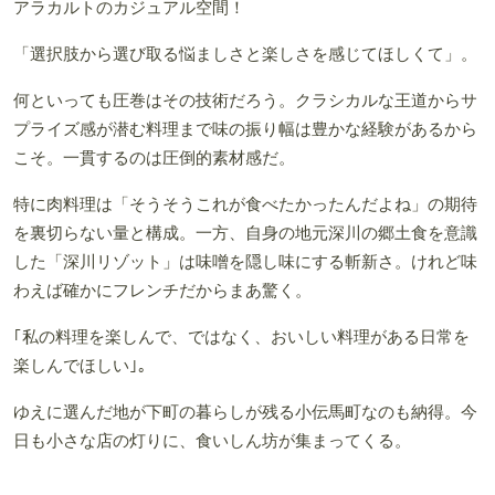
アラカルトのカジュアル空間！
「選択肢から選び取る悩ましさと楽しさを感じてほしくて」。
何といっても圧巻はその技術だろう。クラシカルな王道からサ
プライズ感が潜む料理まで味の振り幅は豊かな経験があるから
こそ。一貫するのは圧倒的素材感だ。
特に肉料理は「そうそうこれが食べたかったんだよね」の期待
を裏切らない量と構成。一方、自身の地元深川の郷土食を意識
した「深川リゾット」は味噌を隠し味にする斬新さ。けれど味
わえば確かにフレンチだからまあ驚く。
｢私の料理を楽しんで、ではなく、おいしい料理がある日常を
楽しんでほしい｣。
ゆえに選んだ地が下町の暮らしが残る小伝馬町なのも納得。今
日も小さな店の灯りに、食いしん坊が集まってくる。