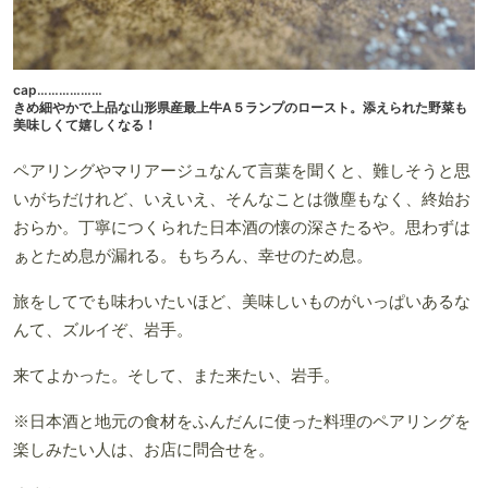
cap………………
きめ細やかで上品な山形県産最上牛A５ランプのロースト。添えられた野菜も
美味しくて嬉しくなる！
ペアリングやマリアージュなんて言葉を聞くと、難しそうと思
いがちだけれど、いえいえ、そんなことは微塵もなく、終始お
おらか。丁寧につくられた日本酒の懐の深さたるや。思わずは
ぁとため息が漏れる。もちろん、幸せのため息。
旅をしてでも味わいたいほど、美味しいものがいっぱいあるな
んて、ズルイぞ、岩手。
来てよかった。そして、また来たい、岩手。
※日本酒と地元の食材をふんだんに使った料理のペアリングを
楽しみたい人は、お店に問合せを。