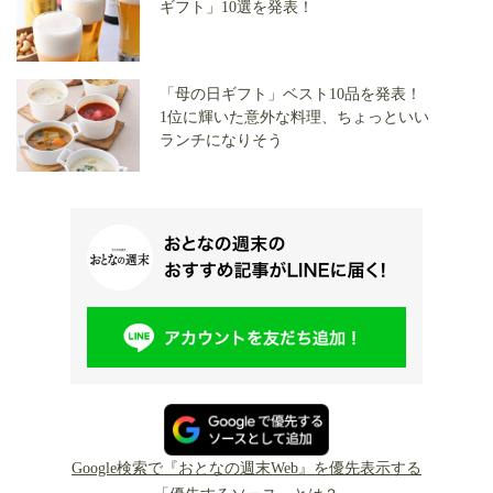
ギフト」10選を発表！
「母の日ギフト」ベスト10品を発表！
1位に輝いた意外な料理、ちょっといい
ランチになりそう
Google検索で『おとなの週末Web』を優先表示する