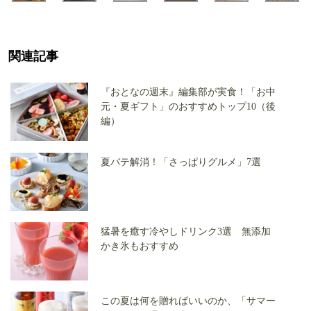
関連記事
『おとなの週末』編集部が実食！「お中
元・夏ギフト」のおすすめトップ10（後
編）
夏バテ解消！「さっぱりグルメ」7選
猛暑を癒す冷やしドリンク3選 無添加
かき氷もおすすめ
この夏は何を贈ればいいのか、「サマー