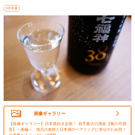
#日本酒
画像ギャラリー
【画像ギャラリー】日本酒好き必飲！ 岩手最古の酒造【菊の司酒
造】＜後編＞ 地元の食材と日本酒のペアリングに幸せのため息！