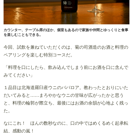
カウンター、テーブル席のほか、個室もあるので家族や仲間とゆっくりと食事
を楽しむこともできる。
今回、試飲を兼ねていただくのは、菊の司酒造のお酒と料理の
ペアリングを楽しむ特別コースだ。
「料理を口にしたら、飲み込んでしまう前にお酒を口に含んで
みてください」
１品目は北海道羅臼産ウニのババロア。教わったとおりにいた
だいてみると……まろやかなウニの甘味が広がったかと思う
と、料理の輪郭が際立ち、最後にはお酒の余韻が心地よく残っ
た。
なにこれ！ ほんの数秒なのに、口の中ではめくるめく起承転
結、感動の嵐！