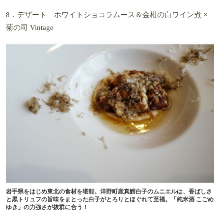
8．デザート ホワイトショコラムース＆金柑の白ワイン煮 ×
菊の司 Vintage
岩手県をはじめ東北の食材を堪能。洋野町産真鱈白子のムニエルは、香ばしさ
と黒トリュフの旨味をまとった白子がとろりとほぐれて至福。「純米酒 こごめ
ゆき」の力強さが抜群に合う！