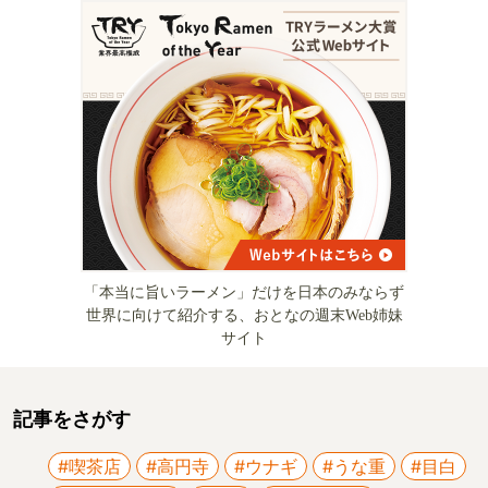
「本当に旨いラーメン」だけを日本のみならず
世界に向けて紹介する、おとなの週末Web姉妹
サイト
記事をさがす
#喫茶店
#高円寺
#ウナギ
#うな重
#目白