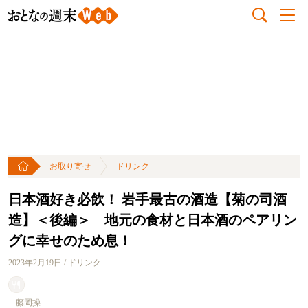
お取り寄せ
ドリンク
日本酒好き必飲！ 岩手最古の酒造【菊の司酒
造】＜後編＞ 地元の食材と日本酒のペアリン
グに幸せのため息！
2023年2月19日 / ドリンク
藤岡操