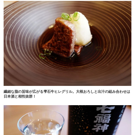
繊細な脂の旨味が広がる雫石牛ヒレグリル。大根おろしと出汁の組み合わせは
日本酒と相性抜群！