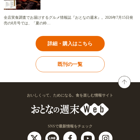
全店実食調査でお届けするグルメ情報誌『おとなの週末』。2026年7月15日発
売の8月号では、「夏の粋…
詳細・購入はこちら
既刊の一覧
おいしくって、ためになる。食を楽しむ情報サイト
SNSで最新情報をチェック