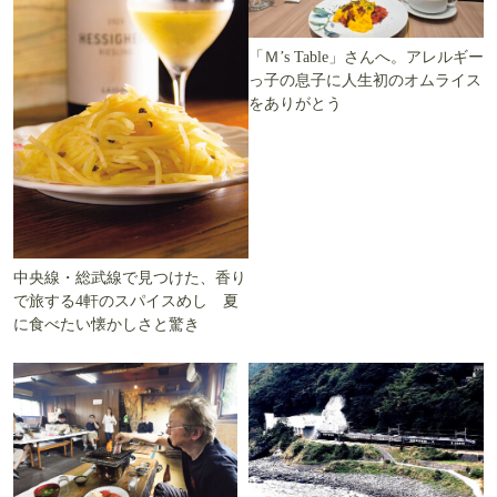
「Ｍ’s Table」さんへ。アレルギー
っ子の息子に人生初のオムライス
をありがとう
中央線・総武線で見つけた、香り
で旅する4軒のスパイスめし 夏
に食べたい懐かしさと驚き