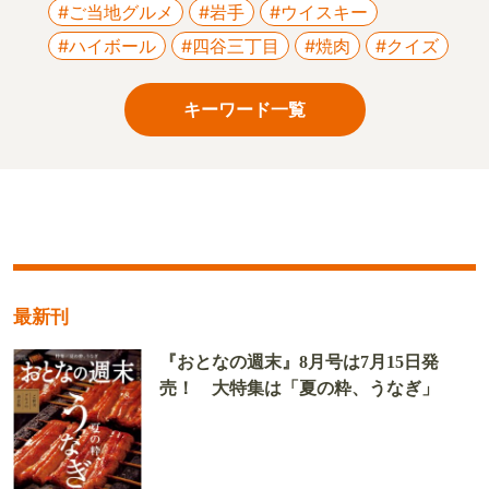
#ご当地グルメ
#岩手
#ウイスキー
#ハイボール
#四谷三丁目
#焼肉
#クイズ
キーワード一覧
最新刊
『おとなの週末』8月号は7月15日発
売！ 大特集は「夏の粋、うなぎ」