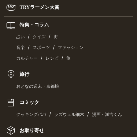
TRYラーメン大賞
特集・コラム
/
/
占い
クイズ
街
/
/
音楽
スポーツ
ファッション
/
/
カルチャー
レシピ
旅
旅行
おとなの週末・京都旅
コミック
/
/
クッキングパパ
ラズウェル細木
漫画・満吉くん
お取り寄せ