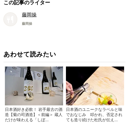
この記事のライター
藤岡操
藤岡操
あわせて読みたい
日本酒好き必飲！ 岩手最古の酒
日本酒のユニークなラベルと味
造【菊の司酒造】＜前編＞ 蔵人
でおなじみ 叩かれ、否定され
だけが味わえる「しぼ...
ても造り続けた杜氏が伝え...