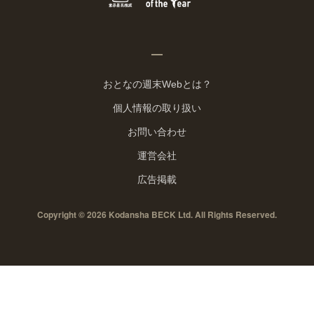
おとなの週末Webとは？
個人情報の取り扱い
お問い合わせ
運営会社
広告掲載
Copyright © 2026 Kodansha BECK Ltd. All Rights Reserved.