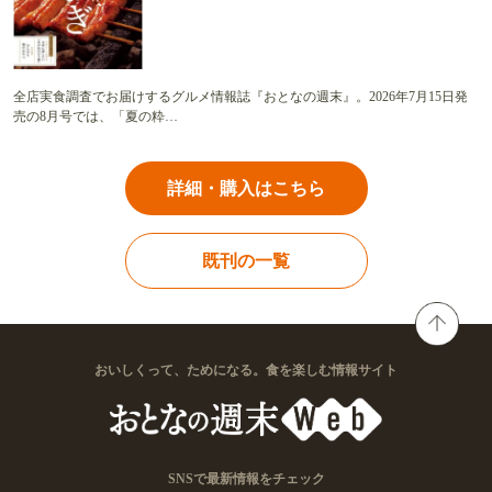
全店実食調査でお届けするグルメ情報誌『おとなの週末』。2026年7月15日発
売の8月号では、「夏の粋…
詳細・購入はこちら
既刊の一覧
おいしくって、ためになる。食を楽しむ情報サイト
SNSで最新情報をチェック