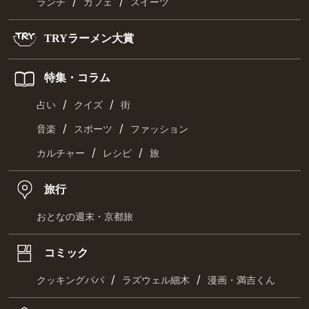
/
/
ランチ
カフェ
スイーツ
TRYラーメン大賞
特集・コラム
/
/
占い
クイズ
街
/
/
音楽
スポーツ
ファッション
/
/
カルチャー
レシピ
旅
旅行
おとなの週末・京都旅
コミック
/
/
クッキングパパ
ラズウェル細木
漫画・満吉くん