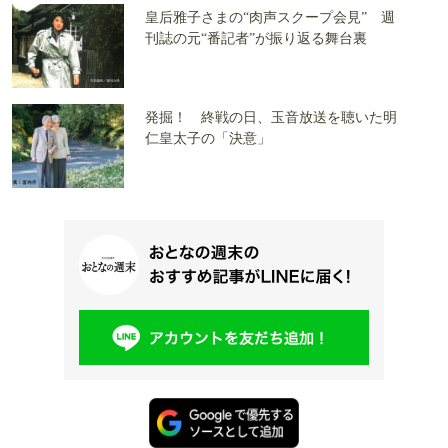
皇后雅子さまの“肉声スクープ会見” 週
刊誌の元“番記者”が振り返る舞台裏
発掘！ 終戦の日、玉音放送を聴いた明
仁皇太子の「決意」