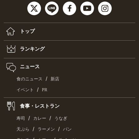
トップ
ランキング
ニュース
/
食のニュース
新店
/
イベント
PR
食事・レストラン
/
/
寿司
カレー
うなぎ
/
/
天ぷら
ラーメン
パン