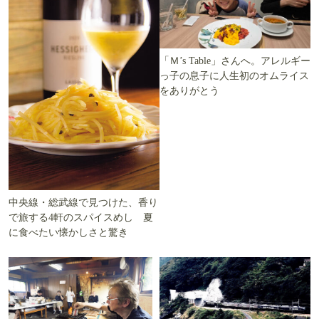
「Ｍ’s Table」さんへ。アレルギー
っ子の息子に人生初のオムライス
をありがとう
中央線・総武線で見つけた、香り
で旅する4軒のスパイスめし 夏
に食べたい懐かしさと驚き