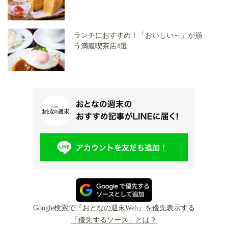
ランチにおすすめ！「おいしい～」が揃
う満腹喫茶店4選
Google検索で『おとなの週末Web』を優先表示する
「優先するソース」とは？