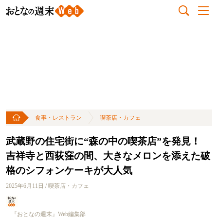
食事・レストラン
喫茶店・カフェ
武蔵野の住宅街に“森の中の喫茶店”を発見！
吉祥寺と西荻窪の間、大きなメロンを添えた破
格のシフォンケーキが大人気
2025年6月11日 / 喫茶店・カフェ
『おとなの週末』Web編集部