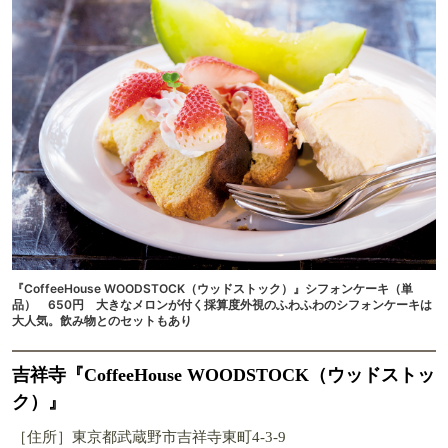
『CoffeeHouse WOODSTOCK（ウッドストック）』シフォンケーキ（単
品） 650円 大きなメロンが付く採算度外視のふわふわのシフォンケーキは
大人気。飲み物とのセットもあり
吉祥寺『CoffeeHouse WOODSTOCK（ウッドストッ
ク）』
［住所］東京都武蔵野市吉祥寺東町4-3-9