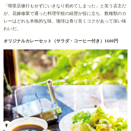
「喫茶店修行もせずにいきなり初めてしまった」と笑う店主だ
が、花嫁修業で通った料理学校の経歴が役に立ち、数種類のカ
レーはどれも本格的な味。珈琲は香り良くコクがあって深い味
わいだ。
オリジナルカレーセット（サラダ・コーヒー付き）1600円