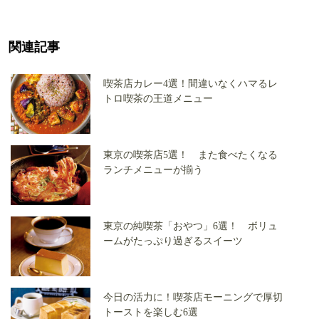
関連記事
喫茶店カレー4選！間違いなくハマるレ
トロ喫茶の王道メニュー
東京の喫茶店5選！ また食べたくなる
ランチメニューが揃う
東京の純喫茶「おやつ」6選！ ボリュ
ームがたっぷり過ぎるスイーツ
今日の活力に！喫茶店モーニングで厚切
トーストを楽しむ6選