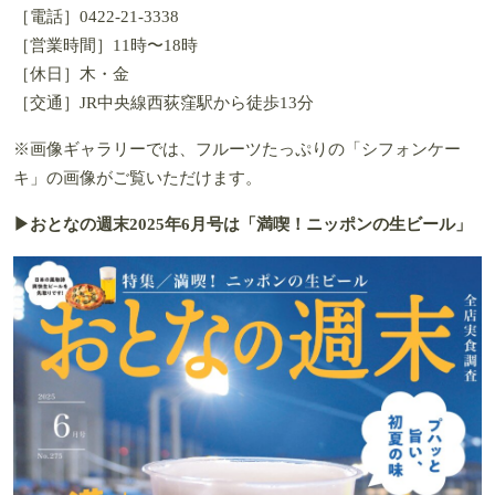
［電話］0422-21-3338
［営業時間］11時〜18時
［休日］木・金
［交通］JR中央線西荻窪駅から徒歩13分
※画像ギャラリーでは、フルーツたっぷりの「シフォンケー
キ」の画像がご覧いただけます。
▶おとなの週末2025年6月号は「
満喫！ニッポンの生ビール
」