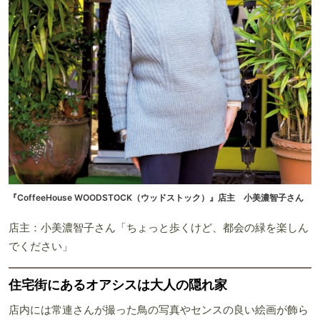
『CoffeeHouse WOODSTOCK（ウッドストック）』店主 小美濃智子さん
店主：小美濃智子さん「ちょっと歩くけど、都会の緑を楽しん
でください」
住宅街にあるオアシスは大人の隠れ家
店内には常連さんが撮った鳥の写真やセンスの良い絵画が飾ら