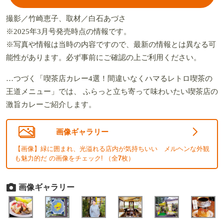
撮影／竹崎恵子、取材／白石あづさ
※2025年3月号発売時点の情報です。
※写真や情報は当時の内容ですので、最新の情報とは異なる可
能性があります。必ず事前にご確認の上ご利用ください。
…つづく「喫茶店カレー4選！間違いなくハマるレトロ喫茶の
王道メニュー」では、 ふらっと立ち寄って味わいたい喫茶店の
激旨カレーご紹介します。
画像ギャラリー
【画像】緑に囲まれ、光溢れる店内が気持ちいい メルヘンな外観
も魅力的だ の画像をチェック! （全
7
枚）
画像ギャラリー