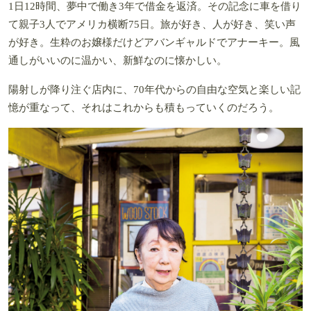
1日12時間、夢中で働き3年で借金を返済。その記念に車を借り
て親子3人でアメリカ横断75日。旅が好き、人が好き、笑い声
が好き。生粋のお嬢様だけどアバンギャルドでアナーキー。風
通しがいいのに温かい、新鮮なのに懐かしい。
陽射しが降り注ぐ店内に、70年代からの自由な空気と楽しい記
憶が重なって、それはこれからも積もっていくのだろう。