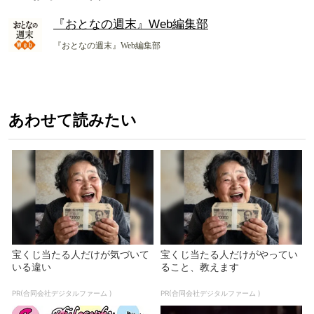
『おとなの週末』Web編集部
『おとなの週末』Web編集部
あわせて読みたい
宝くじ当たる人だけが気づいて
宝くじ当たる人だけがやってい
いる違い
ること、教えます
PR(合同会社デジタルファーム )
PR(合同会社デジタルファーム )