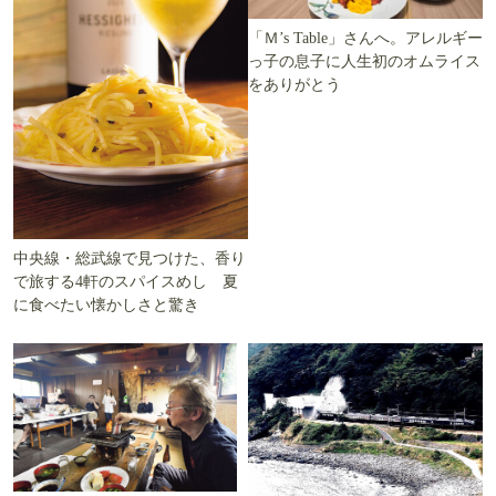
「Ｍ’s Table」さんへ。アレルギー
っ子の息子に人生初のオムライス
をありがとう
中央線・総武線で見つけた、香り
で旅する4軒のスパイスめし 夏
に食べたい懐かしさと驚き