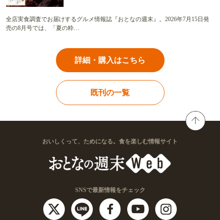
全店実食調査でお届けするグルメ情報誌『おとなの週末』。2026年7月15日発
売の8月号では、「夏の粋…
詳細・購入はこちら
既刊の一覧
おいしくって、ためになる。食を楽しむ情報サイト
SNSで最新情報をチェック