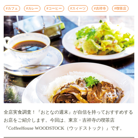
#カフェ
#カレー
#コーヒー
#スイーツ
#吉祥寺
#喫茶店
全店実食調査！『おとなの週末』が自信を持っておすすめする
お店をご紹介します。今回は、東京・吉祥寺の喫茶店
『CoffeeHouse WOODSTOCK（ウッドストック）』です。