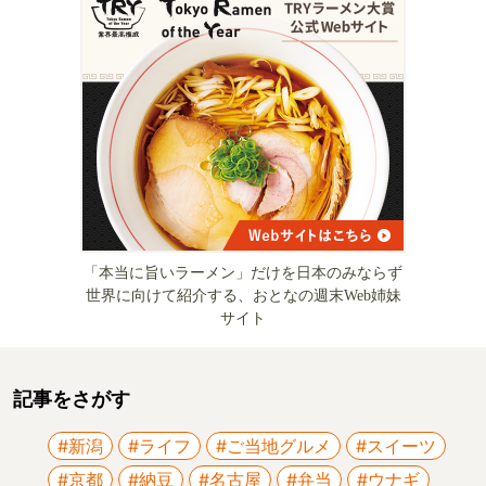
「本当に旨いラーメン」だけを日本のみならず
世界に向けて紹介する、おとなの週末Web姉妹
サイト
記事をさがす
#新潟
#ライフ
#ご当地グルメ
#スイーツ
#京都
#納豆
#名古屋
#弁当
#ウナギ