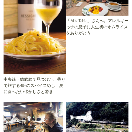
「Ｍ’s Table」さんへ。アレルギー
っ子の息子に人生初のオムライス
をありがとう
中央線・総武線で見つけた、香り
で旅する4軒のスパイスめし 夏
に食べたい懐かしさと驚き