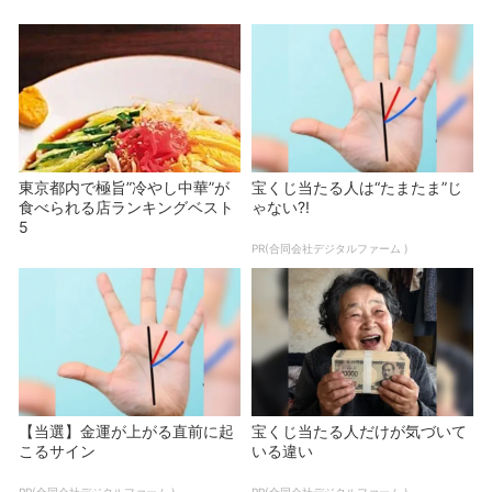
東京都内で極旨”冷やし中華”が
宝くじ当たる人は“たまたま”じ
食べられる店ランキングベスト
ゃない?!
5
PR(合同会社デジタルファーム )
【当選】金運が上がる直前に起
宝くじ当たる人だけが気づいて
こるサイン
いる違い
PR(合同会社デジタルファーム )
PR(合同会社デジタルファーム )