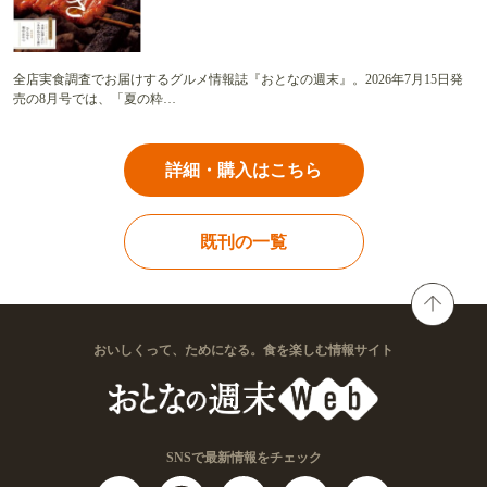
全店実食調査でお届けするグルメ情報誌『おとなの週末』。2026年7月15日発
売の8月号では、「夏の粋…
詳細・購入はこちら
既刊の一覧
おいしくって、ためになる。食を楽しむ情報サイト
SNSで最新情報をチェック