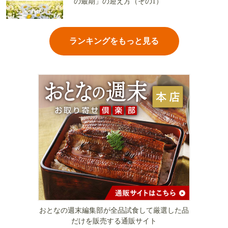
の最期」の迎え方（その1）
ランキングをもっと見る
おとなの週末編集部が全品試食して厳選した品
だけを販売する通販サイト