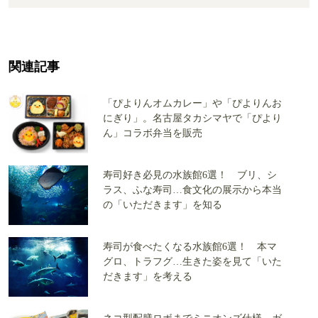
関連記事
「ぴよりんオムカレー」や「ぴよりんお
にぎり」。名古屋タカシマヤで「ぴより
ん」コラボ弁当を販売
寿司好き必見の水族館6選！ ブリ、シ
ラス、ふな寿司…食文化の展示から本当
の「いただきます」を知る
寿司が食べたくなる水族館6選！ 本マ
グロ、トラフグ…生きた姿を見て「いた
だきます」を考える