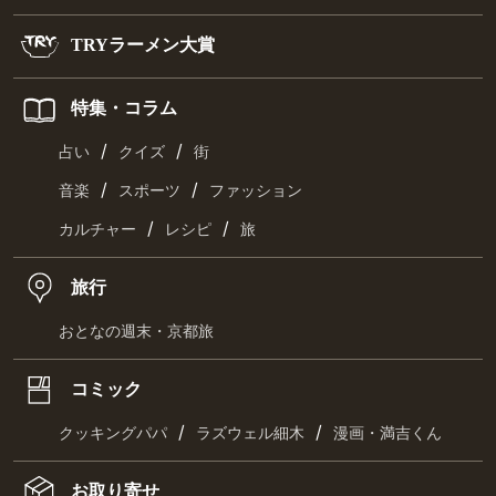
TRYラーメン大賞
特集・コラム
/
/
占い
クイズ
街
/
/
音楽
スポーツ
ファッション
/
/
カルチャー
レシピ
旅
旅行
おとなの週末・京都旅
コミック
/
/
クッキングパパ
ラズウェル細木
漫画・満吉くん
お取り寄せ