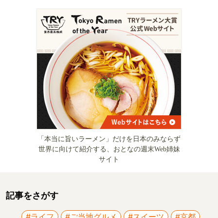
「本当に旨いラーメン」だけを日本のみならず
世界に向けて紹介する、おとなの週末Web姉妹
サイト
記事をさがす
#ライフ
#ご当地グルメ
#スイーツ
#京都