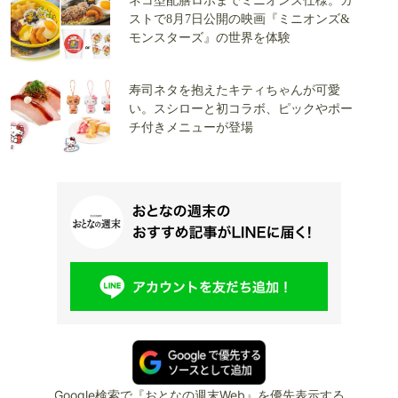
ネコ型配膳ロボまでミニオンズ仕様。ガ
ストで8月7日公開の映画『ミニオンズ&
モンスターズ』の世界を体験
寿司ネタを抱えたキティちゃんが可愛
い。スシローと初コラボ、ピックやポー
チ付きメニューが登場
Google検索で『おとなの週末Web』を優先表示する