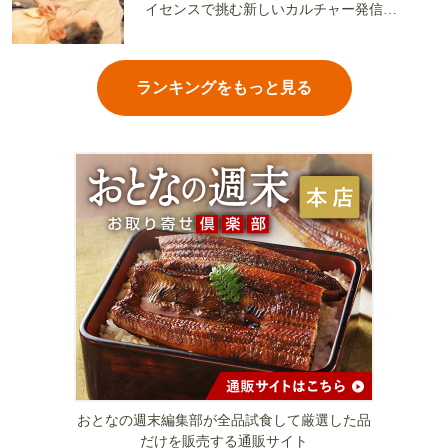
イセンスで挑む新しいカルチャー発信基
地
ランキングをもっと見る
おとなの週末編集部が全品試食して厳選した品
だけを販売する通販サイト