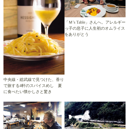
「Ｍ’s Table」さんへ。アレルギー
っ子の息子に人生初のオムライス
をありがとう
中央線・総武線で見つけた、香り
で旅する4軒のスパイスめし 夏
に食べたい懐かしさと驚き