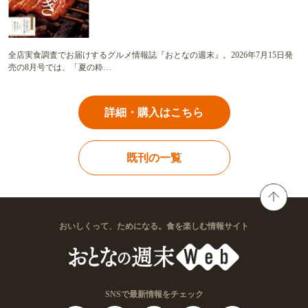
全店実食調査でお届けするグルメ情報誌『おとなの週末』。2026年7月15日発
売の8月号では、「夏の粋…
詳細・購入はこちら
既刊の一覧
おいしくって、ためになる。食を楽しむ情報サイト
SNSで最新情報をチェック