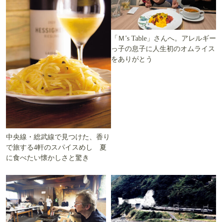
「Ｍ’s Table」さんへ。アレルギー
っ子の息子に人生初のオムライス
をありがとう
中央線・総武線で見つけた、香り
で旅する4軒のスパイスめし 夏
に食べたい懐かしさと驚き