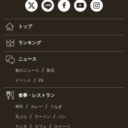
トップ
ランキング
ニュース
/
食のニュース
新店
/
イベント
PR
食事・レストラン
/
/
寿司
カレー
うなぎ
/
/
天ぷら
ラーメン
パン
/
/
ランチ
カフェ
スイーツ