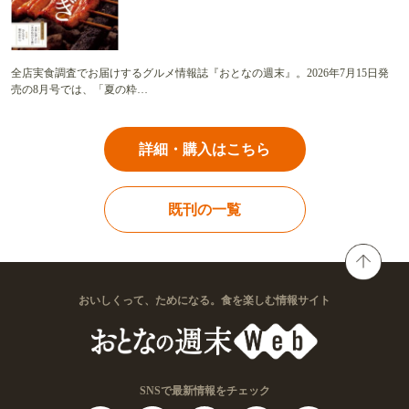
全店実食調査でお届けするグルメ情報誌『おとなの週末』。2026年7月15日発
売の8月号では、「夏の粋…
詳細・購入はこちら
既刊の一覧
おいしくって、ためになる。食を楽しむ情報サイト
SNSで最新情報をチェック