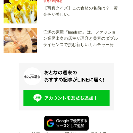
今月の旬食材
【写真クイズ】この食材の名前は？ 黄
金色が美しい。
笹塚の床屋『handsam』は、ファッショ
ン業界出身の店主が理容と美容のダブル
ライセンスで挑む新しいカルチャー発信
基地