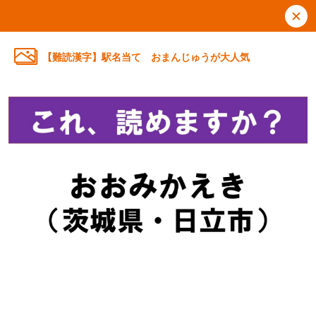
【難読漢字】駅名当て おまんじゅうが大人気