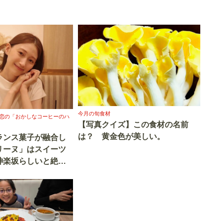
今月の旬食材
恋の「おかしなコーヒーのハ
【写真クイズ】この食材の名前
は？ 黄金色が美しい。
ランス菓子が融合し
リーヌ」はスイーツ
神楽坂らしいと絶賛