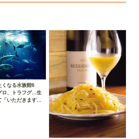
たくなる水族館6
グロ、トラフグ…生
て「いただきます」