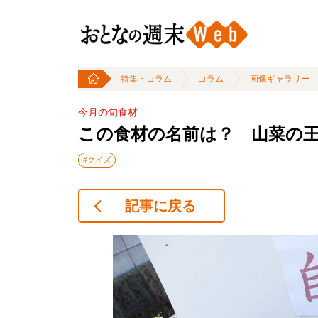
特集・コラム
コラム
画像ギャラリー
今月の旬食材
この食材の名前は？ 山菜の
#クイズ
記事に戻る