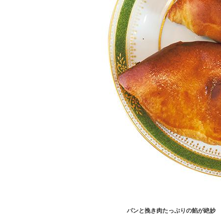
パンと挽き肉たっぷりの餡が絶妙