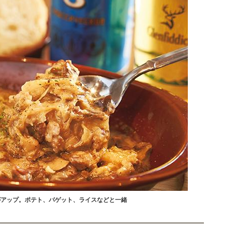
がアップ。ポテト、バゲット、ライスなどと一緒