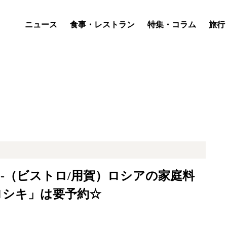
ニュース
食事・レストラン
特集・コラム
旅行
ロ-（ビストロ/用賀）ロシアの家庭料
ロシキ」は要予約☆