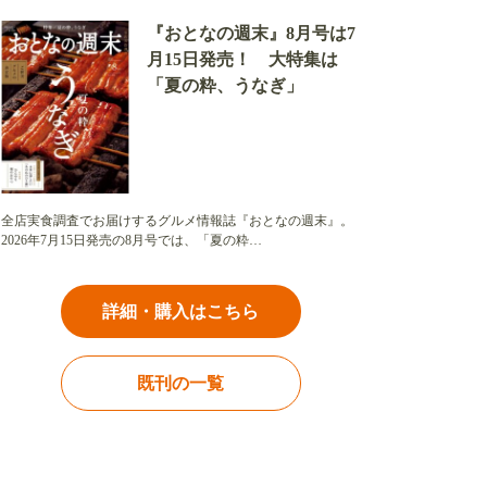
『おとなの週末』8月号は7
月15日発売！ 大特集は
「夏の粋、うなぎ」
全店実食調査でお届けするグルメ情報誌『おとなの週末』。
2026年7月15日発売の8月号では、「夏の粋…
詳細・購入はこちら
既刊の一覧