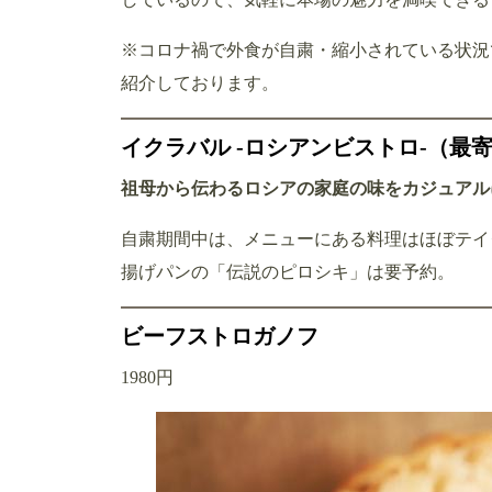
※コロナ禍で外食が自粛・縮小されている状況
紹介しております。
イクラバル -ロシアンビストロ-（最
祖母から伝わるロシアの家庭の味をカジュアル
自粛期間中は、メニューにある料理はほぼテイク
揚げパンの「伝説のピロシキ」は要予約。
ビーフストロガノフ
1980円