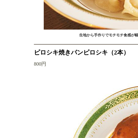
生地から手作りでモチモチ食感が
ピロシキ焼きパンピロシキ（2本）
800円