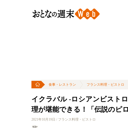
食事・レストラン
フランス料理・ビストロ
イクラバル -ロシアンビスト
理が堪能できる！「伝説のピ
2021年10月19日 / フランス料理・ビストロ