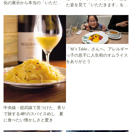
化の展示から本当の「いただき
た姿を見て「いただきます」を考
ます」を知る
える
「Ｍ’s Table」さんへ。アレルギー
っ子の息子に人生初のオムライス
をありがとう
中央線・総武線で見つけた、香り
で旅する4軒のスパイスめし 夏
に食べたい懐かしさと驚き