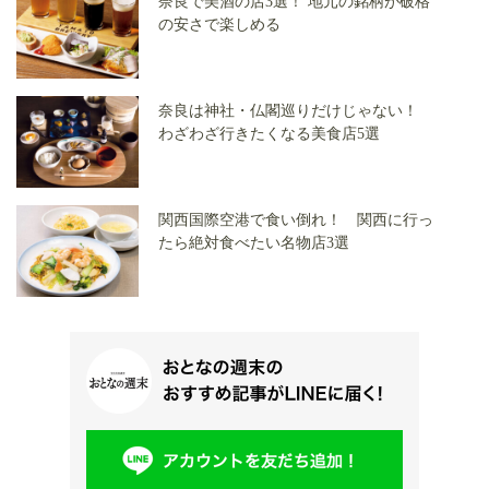
奈良で美酒の店3選！ 地元の銘柄が破格
の安さで楽しめる
奈良は神社・仏閣巡りだけじゃない！
わざわざ行きたくなる美食店5選
関西国際空港で食い倒れ！ 関西に行っ
たら絶対食べたい名物店3選