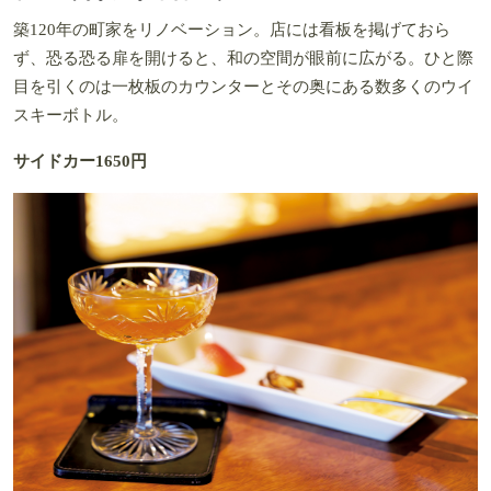
築120年の町家をリノベーション。店には看板を掲げておら
ず、恐る恐る扉を開けると、和の空間が眼前に広がる。ひと際
目を引くのは一枚板のカウンターとその奥にある数多くのウイ
スキーボトル。
サイドカー1650円