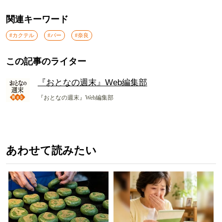
関連キーワード
#カクテル
#バー
#奈良
この記事のライター
『おとなの週末』Web編集部
『おとなの週末』Web編集部
あわせて読みたい