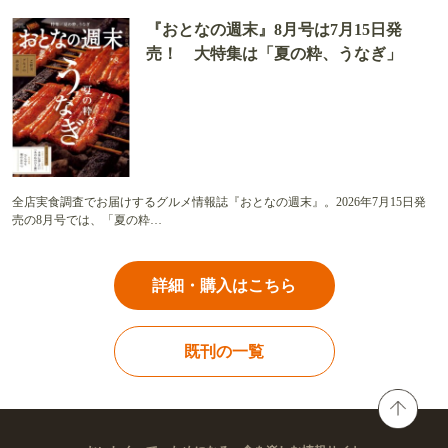
『おとなの週末』8月号は7月15日発
売！ 大特集は「夏の粋、うなぎ」
全店実食調査でお届けするグルメ情報誌『おとなの週末』。2026年7月15日発
売の8月号では、「夏の粋…
詳細・購入はこちら
既刊の一覧