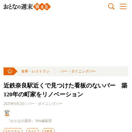
食事・レストラン
バー・ダイニングバー
近鉄奈良駅近くで見つけた看板のないバー 築
120年の町家をリノベーション
2025年6月2日 / バー・ダイニングバー
『おとなの週末』Web編集部
#カクテル
#バー
#奈良