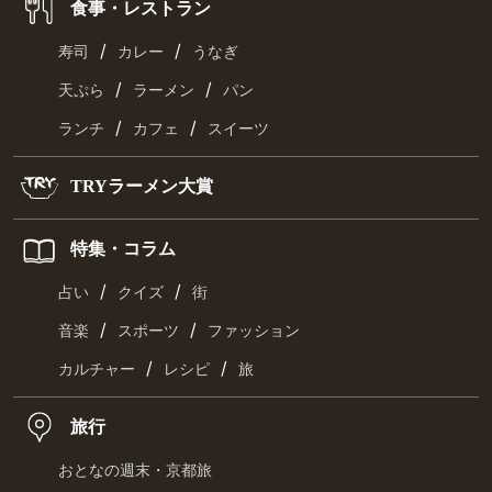
食事・レストラン
/
/
寿司
カレー
うなぎ
/
/
天ぷら
ラーメン
パン
/
/
ランチ
カフェ
スイーツ
TRYラーメン大賞
特集・コラム
/
/
占い
クイズ
街
/
/
音楽
スポーツ
ファッション
/
/
カルチャー
レシピ
旅
旅行
おとなの週末・京都旅