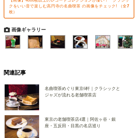
【画像】4000枚以上のレコードコレクションが凄い！ クラシッ
クをいい音で楽しむ高円寺の名曲喫茶 の画像をチェック! （全
7
枚）
画像ギャラリー
関連記事
名曲喫茶めぐり東京6軒｜クラシックと
ジャズが流れる老舗喫茶店
東京の老舗喫茶店4選｜阿佐ヶ谷・銀
座・五反田・目黒の名店巡り