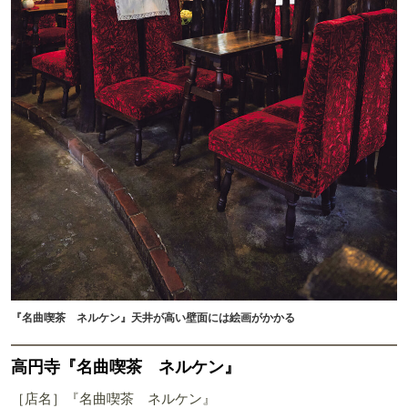
『名曲喫茶 ネルケン』天井が高い壁面には絵画がかかる
高円寺『名曲喫茶 ネルケン』
［店名］『名曲喫茶 ネルケン』