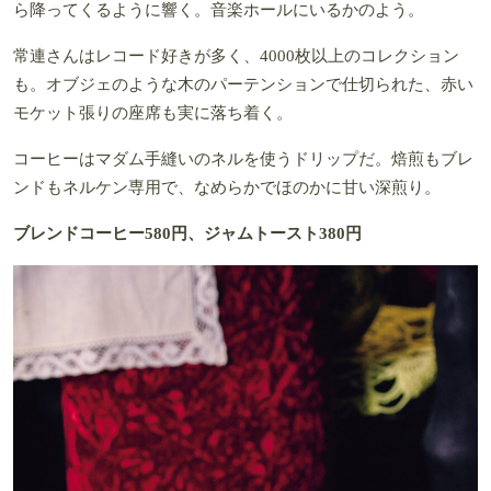
ら降ってくるように響く。音楽ホールにいるかのよう。
常連さんはレコード好きが多く、4000枚以上のコレクション
も。オブジェのような木のパーテンションで仕切られた、赤い
モケット張りの座席も実に落ち着く。
コーヒーはマダム手縫いのネルを使うドリップだ。焙煎もブレ
ンドもネルケン専用で、なめらかでほのかに甘い深煎り。
ブレンドコーヒー580円、ジャムトースト380円