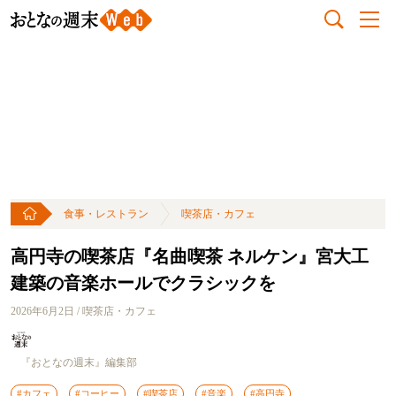
食事・レストラン
喫茶店・カフェ
高円寺の喫茶店『名曲喫茶 ネルケン』宮大工
建築の音楽ホールでクラシックを
2026年6月2日 / 喫茶店・カフェ
『おとなの週末』編集部
#カフェ
#コーヒー
#喫茶店
#音楽
#高円寺