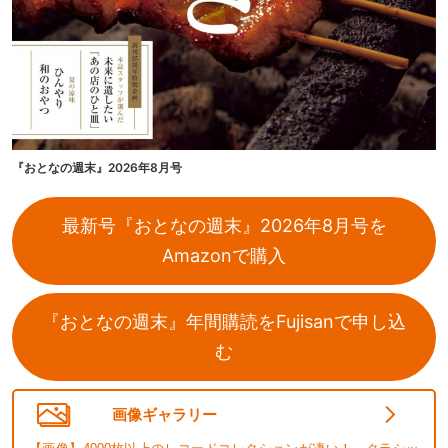
『おとなの週末』2026年8月号
最新号『おとなの週末』2026年8月号を
Amazonで購入
『おとなの週末』年間購読をFujisanで申し込
む
画像ギャラリー