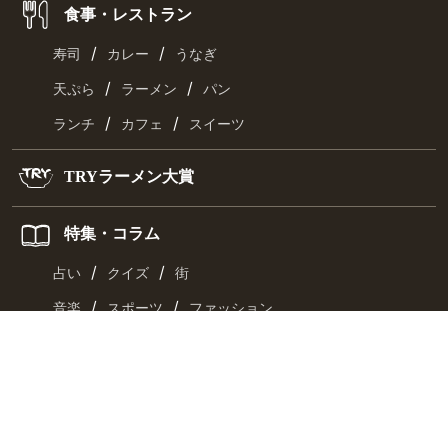
食事・レストラン
/
/
寿司
カレー
うなぎ
/
/
天ぷら
ラーメン
パン
/
/
ランチ
カフェ
スイーツ
TRYラーメン大賞
特集・コラム
/
/
占い
クイズ
街
/
/
音楽
スポーツ
ファッション
/
/
カルチャー
レシピ
旅
旅行
おとなの週末・京都旅