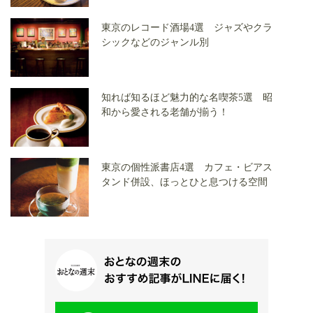
東京のレコード酒場4選 ジャズやクラ
シックなどのジャンル別
知れば知るほど魅力的な名喫茶5選 昭
和から愛される老舗が揃う！
東京の個性派書店4選 カフェ・ビアス
タンド併設、ほっとひと息つける空間