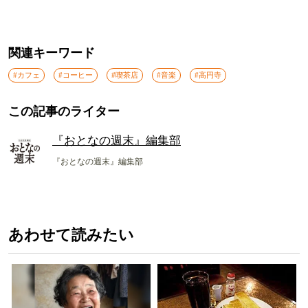
関連キーワード
#カフェ
#コーヒー
#喫茶店
#音楽
#高円寺
この記事のライター
『おとなの週末』編集部
『おとなの週末』編集部
あわせて読みたい