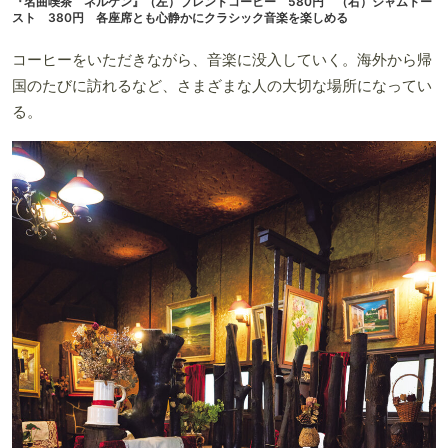
『名曲喫茶 ネルケン』（左）ブレンドコーヒー 580円 （右）ジャムトー
スト 380円 各座席とも心静かにクラシック音楽を楽しめる
コーヒーをいただきながら、音楽に没入していく。海外から帰
国のたびに訪れるなど、さまざまな人の大切な場所になってい
る。