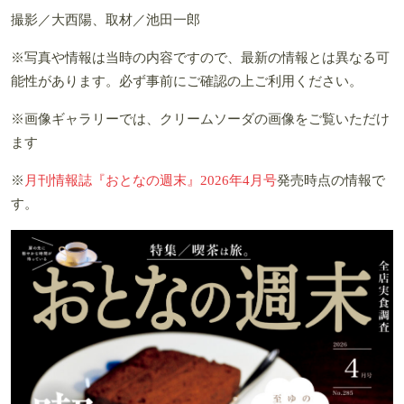
撮影／大西陽、取材／池田一郎
※写真や情報は当時の内容ですので、最新の情報とは異なる可
能性があります。必ず事前にご確認の上ご利用ください。
※画像ギャラリーでは、クリームソーダの画像をご覧いただけ
ます
※
月刊情報誌『おとなの週末』2026年4月号
発売時点の情報で
す。