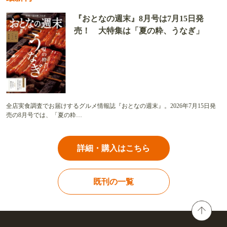
『おとなの週末』8月号は7月15日発
売！ 大特集は「夏の粋、うなぎ」
全店実食調査でお届けするグルメ情報誌『おとなの週末』。2026年7月15日発
売の8月号では、「夏の粋…
詳細・購入はこちら
既刊の一覧