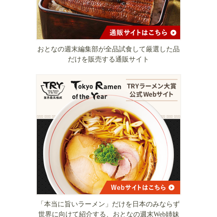
おとなの週末編集部が全品試食して厳選した品
だけを販売する通販サイト
「本当に旨いラーメン」だけを日本のみならず
世界に向けて紹介する、おとなの週末Web姉妹