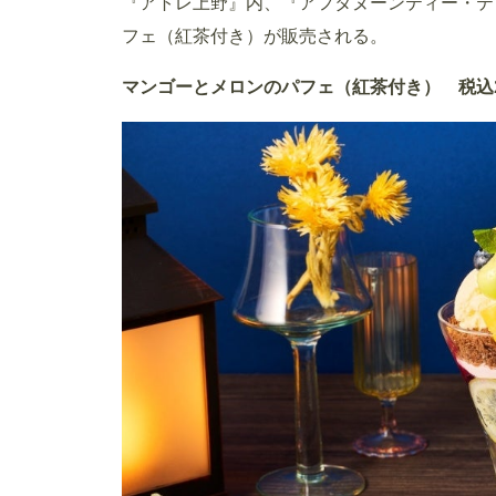
『アトレ上野』内、『アフタヌーンティー・ティ
フェ（紅茶付き）が販売される。
マンゴーとメロンのパフェ（紅茶付き） 税込2