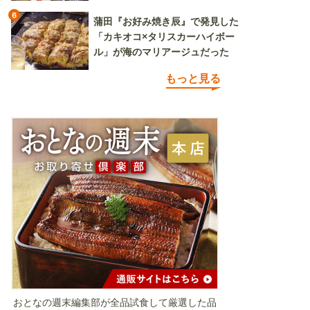
6
蒲田『お好み焼き辰』で発見した
「カキオコ×タリスカーハイボー
ル」が海のマリアージュだった
もっと見る
おとなの週末編集部が全品試食して厳選した品