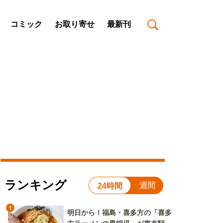
コミック
お取り寄せ
最新刊
ランキング
週間
24時間
1
明日から！福島・喜多方の「喜多