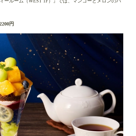
ールーム（WEST 1F）』では、マンゴーとメロンのパ
200円