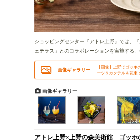
ショッピングセンター『アトレ上野』では、『
ェテラス」とのコラボレーションを実施する。
【画像】上野でゴッホ
画像ギャラリー
ーツ＆カクテル＆花束 
画像ギャラリー
アトレ上野×上野の森美術館 ゴッホ