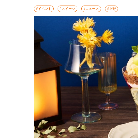
#イベント
#スイーツ
#ニュース
#上野