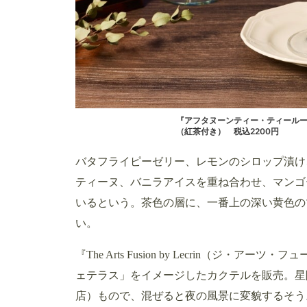
『アフタヌーンティー・ティールーム
（紅茶付き） 税込2200円
バタフライピーゼリー、レモンのシロップ漬け
ティーヌ、バニラアイスを重ね合わせ、マンゴ
いるという。茶色の層に、一番上の深い黄色の
い。
『The Arts Fusion by Lecrin（ジ・
ェテラス」をイメージしたカクテルを販売。星
店）もので、混ぜると夜の風景に変貌するそう