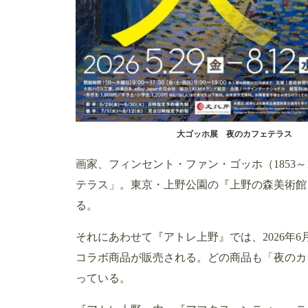
大ゴッホ展 夜のカフェテラス
画家、フィンセント・ファン・ゴッホ（1853
テラス」。東京・上野公園の『上野の森美術館』で
る。
それにあわせて『アトレ上野』では、2026年6
コラボ商品が販売される。どの商品も「夜のカ
っている。