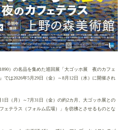
～1890）の名品を集めた巡回展「大ゴッホ展 夜のカフェ
は2026年5月29日（金）～8月12日（水）に開催され
月1日（月）～7月31日（金）の約2カ月、大ゴッホ展との
フェテラス（フォルム広場）」を彷彿とさせるものとな