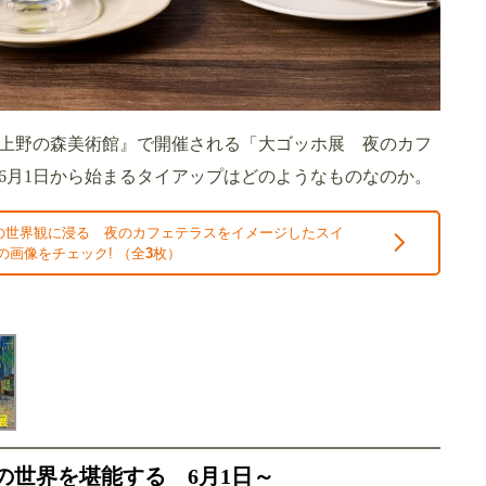
上野の森美術館』で開催される「大ゴッホ展 夜のカフ
6月1日から始まるタイアップはどのようなものなのか。
の世界観に浸る 夜のカフェテラスをイメージしたスイ
の画像をチェック! （全
3
枚）
の世界を堪能する 6月1日～