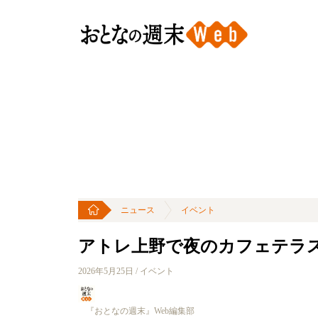
ニュース
イベント
アトレ上野で夜のカフェテラ
2026年5月25日 / イベント
『おとなの週末』Web編集部