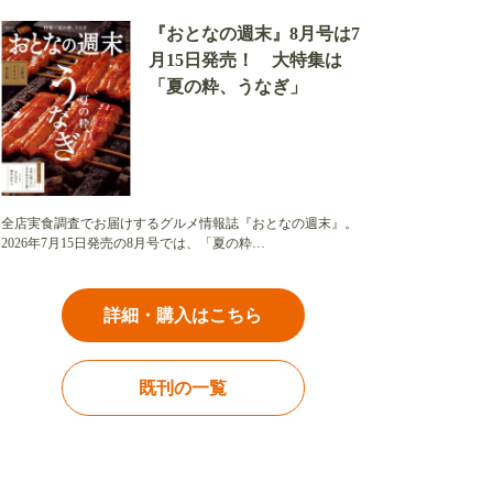
『おとなの週末』8月号は7
月15日発売！ 大特集は
「夏の粋、うなぎ」
全店実食調査でお届けするグルメ情報誌『おとなの週末』。
2026年7月15日発売の8月号では、「夏の粋…
詳細・購入はこちら
既刊の一覧