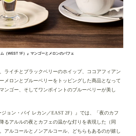
（WEST 1F）』マンゴーとメロンのパフェ
、ライチとブラックベリーのホイップ、ココアフィアン
ーメロンとブルーベリーをトッピングした商品となって
マンゴー、そしてワンポイントのブルーベリーが美し
アーツ・フュージョン・バイ レカン／EAST 2F）』では、「夜のカフ
降るアルルの夜とカフェの温かな灯りを表現した（同
。アルコールとノンアルコール、どちらもあるのが嬉し