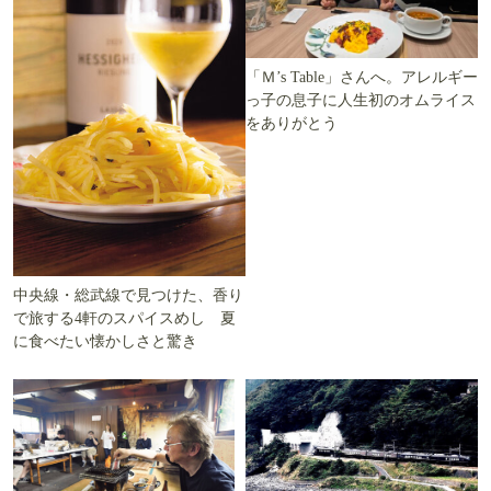
「Ｍ’s Table」さんへ。アレルギー
っ子の息子に人生初のオムライス
をありがとう
中央線・総武線で見つけた、香り
で旅する4軒のスパイスめし 夏
に食べたい懐かしさと驚き