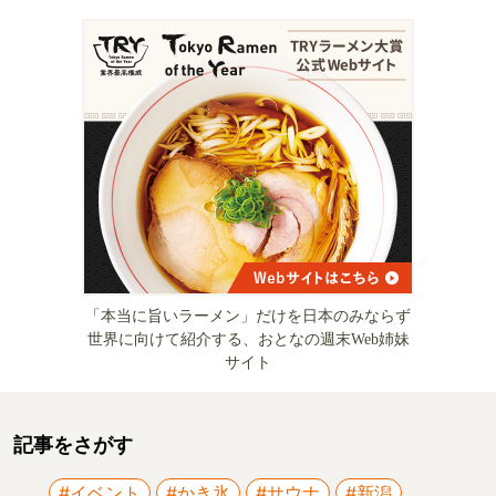
「本当に旨いラーメン」だけを日本のみならず
世界に向けて紹介する、おとなの週末Web姉妹
サイト
記事をさがす
#イベント
#かき氷
#サウナ
#新潟