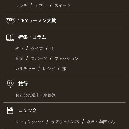
/
/
ランチ
カフェ
スイーツ
TRYラーメン大賞
特集・コラム
/
/
占い
クイズ
街
/
/
音楽
スポーツ
ファッション
/
/
カルチャー
レシピ
旅
旅行
おとなの週末・京都旅
コミック
/
/
クッキングパパ
ラズウェル細木
漫画・満吉くん