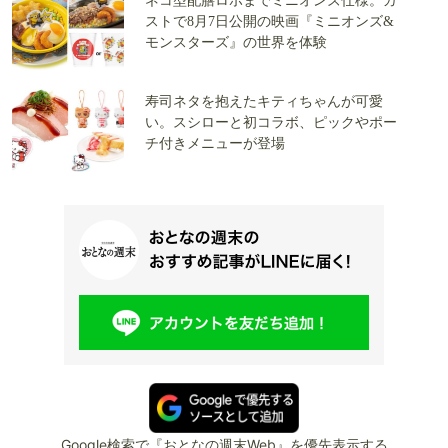
ネコ型配膳ロボまでミニオンズ仕様。ガ
ストで8月7日公開の映画『ミニオンズ&
モンスターズ』の世界を体験
寿司ネタを抱えたキティちゃんが可愛
い。スシローと初コラボ、ピックやポー
チ付きメニューが登場
Google検索で『おとなの週末Web』を優先表示する