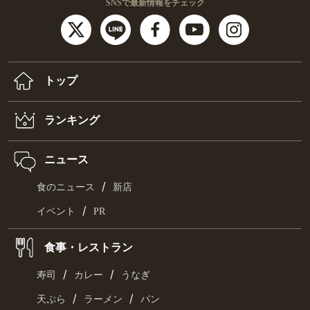
SNSで最新情報をチェック
トップ
ランキング
ニュース
/
食のニュース
新店
/
イベント
PR
食事・レストラン
/
/
寿司
カレー
うなぎ
/
/
天ぷら
ラーメン
パン