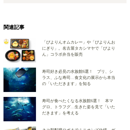
関連記事
「ぴよりんオムカレー」や「ぴよりんお
にぎり」。名古屋タカシマヤで「ぴより
ん」コラボ弁当を販売
寿司好き必見の水族館6選！ ブリ、シ
ラス、ふな寿司…食文化の展示から本当
の「いただきます」を知る
寿司が食べたくなる水族館6選！ 本マ
グロ、トラフグ…生きた姿を見て「いた
だきます」を考える