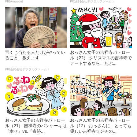
PR(Amazon)
PR(合同会社デジタルファーム )
宝くじ当たる人だけがやってい
おっさん女子の吉祥寺パトロー
ること、教えます
ル（22） クリスマスの吉祥寺で
デートするなら、たぶ...
PR(合同会社デジタルファーム )
おっさん女子の吉祥寺パトロー
おっさん女子の吉祥寺パトロー
ル（21） 吉祥寺のパンケーキは
ル（17） おっさんに、とっても
『幸せ』vs.『奇跡...
優しい吉祥寺ランチの...