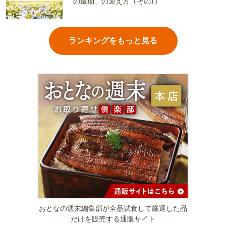
の最期」の迎え方（その1）
ランキングをもっと見る
おとなの週末編集部が全品試食して厳選した品
だけを販売する通販サイト