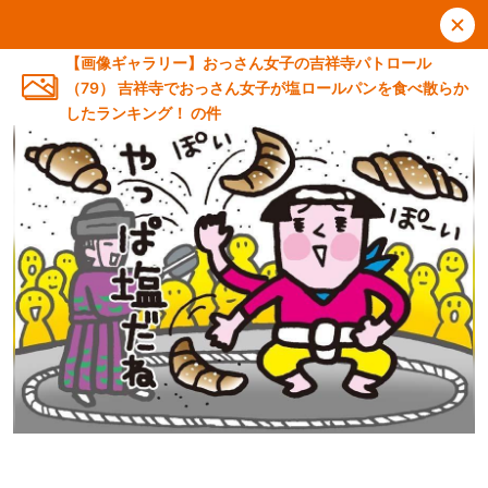
【画像ギャラリー】おっさん女子の吉祥寺パトロール
（79） 吉祥寺でおっさん女子が塩ロールパンを食べ散らか
したランキング！ の件