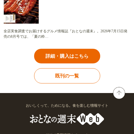
全店実食調査でお届けするグルメ情報誌『おとなの週末』。2026年7月15日発
売の8月号では、「夏の粋…
詳細・購入はこちら
既刊の一覧
おいしくって、ためになる。食を楽しむ情報サイト