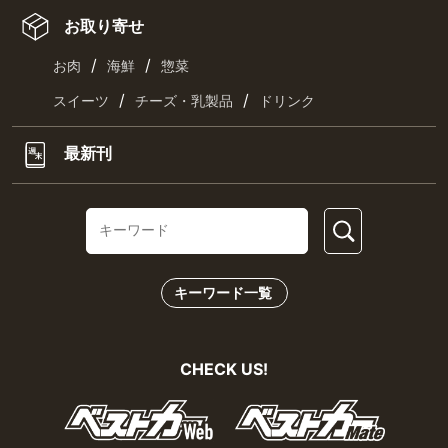
お取り寄せ
/
/
お肉
海鮮
惣菜
/
/
スイーツ
チーズ・乳製品
ドリンク
最新刊
キーワード一覧
CHECK US!