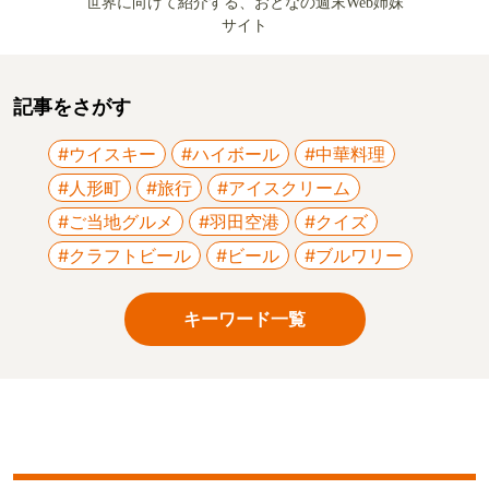
世界に向けて紹介する、おとなの週末Web姉妹
サイト
記事をさがす
#ウイスキー
#ハイボール
#中華料理
#人形町
#旅行
#アイスクリーム
#ご当地グルメ
#羽田空港
#クイズ
#クラフトビール
#ビール
#ブルワリー
キーワード一覧