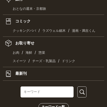
おとなの週末・京都旅
コミック
/
/
クッキングパパ
ラズウェル細木
漫画・満吉くん
お取り寄せ
/
/
お肉
海鮮
惣菜
/
/
スイーツ
チーズ・乳製品
ドリンク
最新刊
キーワード一覧