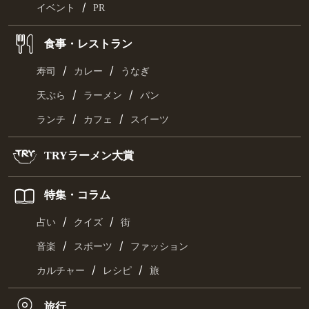
/
イベント
PR
食事・レストラン
/
/
寿司
カレー
うなぎ
/
/
天ぷら
ラーメン
パン
/
/
ランチ
カフェ
スイーツ
TRYラーメン大賞
特集・コラム
/
/
占い
クイズ
街
/
/
音楽
スポーツ
ファッション
/
/
カルチャー
レシピ
旅
旅行