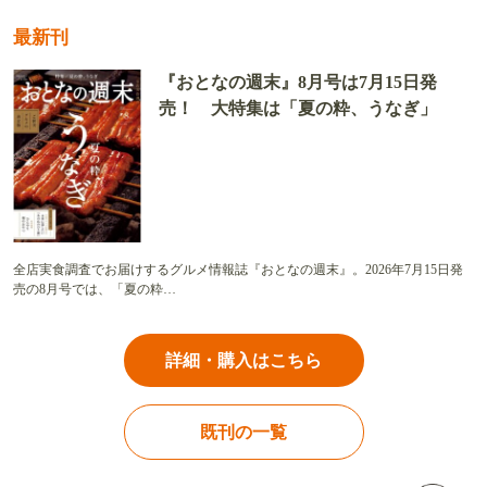
最新刊
『おとなの週末』8月号は7月15日発
売！ 大特集は「夏の粋、うなぎ」
全店実食調査でお届けするグルメ情報誌『おとなの週末』。2026年7月15日発
売の8月号では、「夏の粋…
詳細・購入はこちら
既刊の一覧