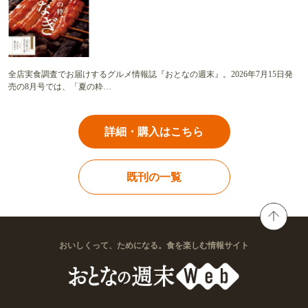
全店実食調査でお届けするグルメ情報誌『おとなの週末』。2026年7月15日発
売の8月号では、「夏の粋…
詳細・購入はこちら
既刊の一覧
おいしくって、ためになる。食を楽しむ情報サイト