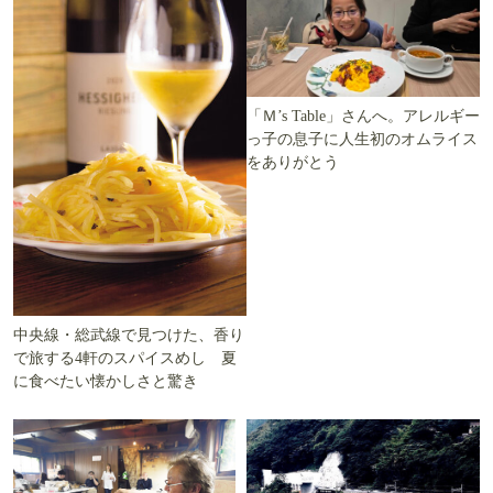
「Ｍ’s Table」さんへ。アレルギー
っ子の息子に人生初のオムライス
をありがとう
中央線・総武線で見つけた、香り
で旅する4軒のスパイスめし 夏
に食べたい懐かしさと驚き