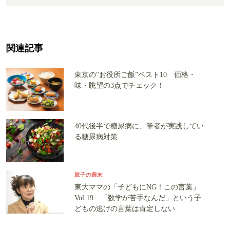
関連記事
東京の“お役所ご飯”ベスト10 価格・
味・眺望の3点でチェック！
40代後半で糖尿病に、筆者が実践してい
る糖尿病対策
親子の週末
東大ママの「子どもにNG！この言葉」
Vol.19 「数学が苦手なんだ」という子
どもの逃げの言葉は肯定しない