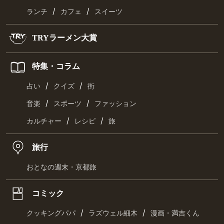
/
/
ランチ
カフェ
スイーツ
TRYラーメン大賞
特集・コラム
/
/
占い
クイズ
街
/
/
音楽
スポーツ
ファッション
/
/
カルチャー
レシピ
旅
旅行
おとなの週末・京都旅
コミック
/
/
クッキングパパ
ラズウェル細木
漫画・満吉くん