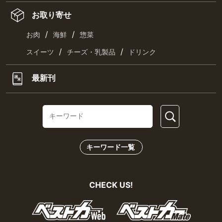
お取り寄せ
/
/
お肉
海鮮
惣菜
/
/
スイーツ
チーズ・乳製品
ドリンク
最新刊
キーワード一覧
CHECK US!