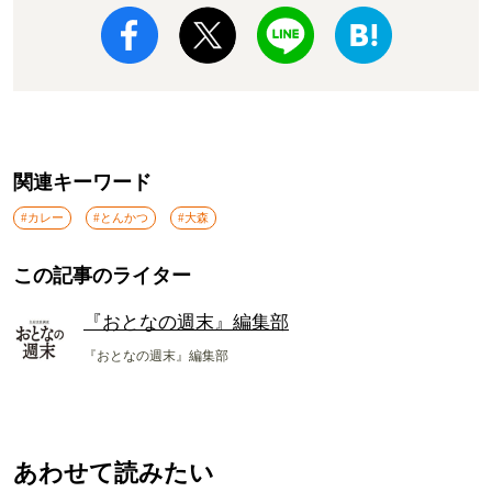
関連キーワード
#カレー
#とんかつ
#大森
この記事のライター
『おとなの週末』編集部
『おとなの週末』編集部
あわせて読みたい