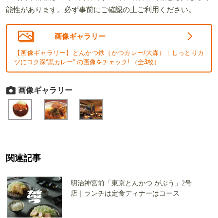
能性があります。必ず事前にご確認の上ご利用ください。
画像ギャラリー
【画像ギャラリー】とんかつ鉄（かつカレー/大森）｜しっとりカ
ツにコク深“黒カレー” の画像をチェック! （全
3
枚）
画像ギャラリー
関連記事
明治神宮前「東京とんかつ がぶう」2号
店｜ランチは定食ディナーはコース