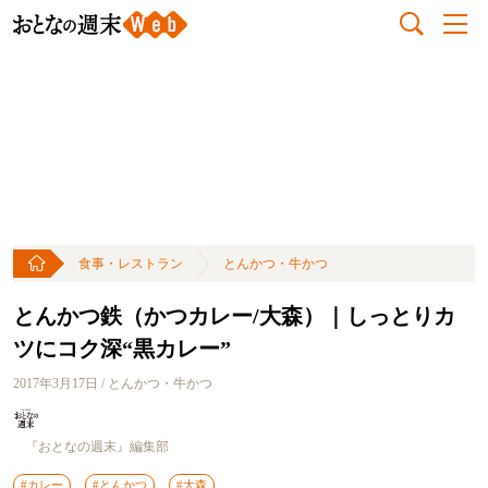
食事・レストラン
とんかつ・牛かつ
とんかつ鉄（かつカレー/大森）｜しっとりカ
ツにコク深“黒カレー”
2017年3月17日 / とんかつ・牛かつ
『おとなの週末』編集部
#カレー
#とんかつ
#大森