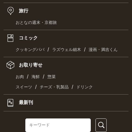
旅行
おとなの週末・京都旅
コミック
/
/
クッキングパパ
ラズウェル細木
漫画・満吉くん
お取り寄せ
/
/
お肉
海鮮
惣菜
/
/
スイーツ
チーズ・乳製品
ドリンク
最新刊