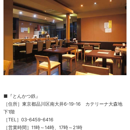
■『とんかつ鉄』
［住所］東京都品川区南大井6-19-16 カテリーナ大森地
下1階
［TEL］03-6459-6416
［営業時間］11時～14時、17時～21時