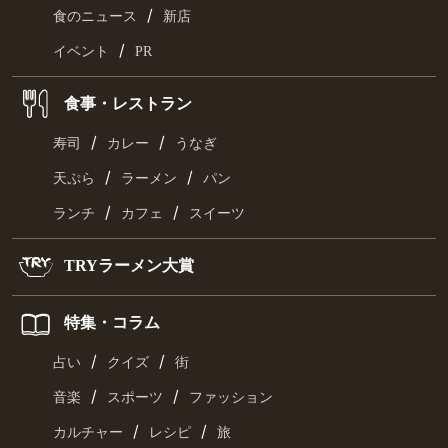
/
食のニュース
新店
/
イベント
PR
食事・レストラン
/
/
寿司
カレー
うなぎ
/
/
天ぷら
ラーメン
パン
/
/
ランチ
カフェ
スイーツ
TRYラーメン大賞
特集・コラム
/
/
占い
クイズ
街
/
/
音楽
スポーツ
ファッション
/
/
カルチャー
レシピ
旅