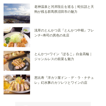
老神温泉と河岸段丘を巡る｜蛇伝説と天
狗が残る群馬県沼田市の魅力
浅草のとんかつ店『とんかつ中根』フレ
ンチ×寿司の異色の名店
とんかつ×ワイン『ぽるこ』白金高輪｜
ジャンルレスの前菜も魅力
恵比寿『洋カツ屋ドン・デ・ラ・ナチュ
レ』幻水豚のカツレツとワインの店