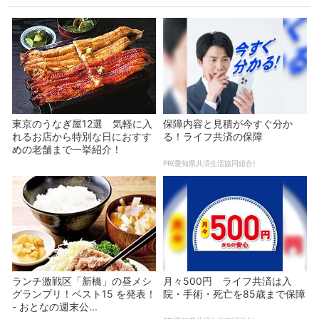
東京のうなぎ屋12選 気軽に入
保障内容と見積が今すぐ分か
れるお店から特別な日におすす
る！ライフ共済の保障
めの老舗まで一挙紹介！
PR(愛知県共済生活協同組合)
ランチ激戦区「新橋」の昼メシ
月々500円 ライフ共済は入
グランプリ！ベスト15 を発表！
院・手術・死亡を85歳まで保障
- おとなの週末公...