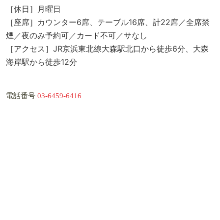
［休日］月曜日
［座席］カウンター6席、テーブル16席、計22席／全席禁
煙／夜のみ予約可／カード不可／サなし
［アクセス］JR京浜東北線大森駅北口から徒歩6分、大森
海岸駅から徒歩12分
電話番号
03-6459-6416