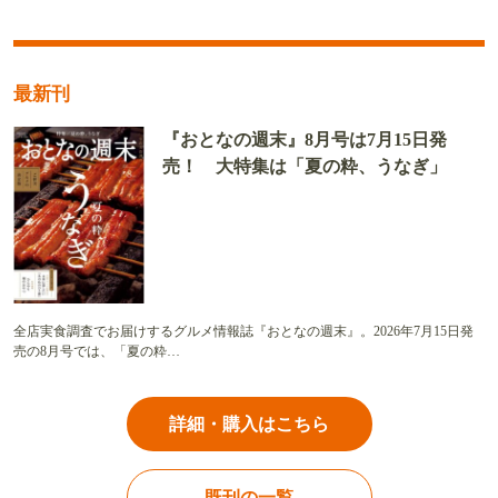
最新刊
『おとなの週末』8月号は7月15日発
売！ 大特集は「夏の粋、うなぎ」
全店実食調査でお届けするグルメ情報誌『おとなの週末』。2026年7月15日発
売の8月号では、「夏の粋…
詳細・購入はこちら
既刊の一覧