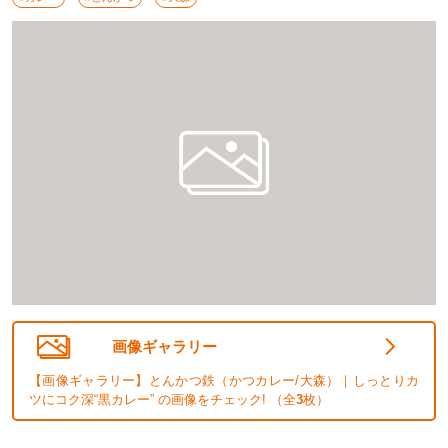
画像ギャラリー
【画像ギャラリー】とんかつ鉄（かつカレー/大森）｜しっとりカ
ツにコク深“黒カレー” の画像をチェック! （全
3
枚）