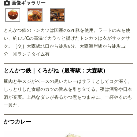
画像ギャラリー
とんかつ鉄のトンカツは国産のSPF豚を使用。ラードのみを使
い、約175℃の高温でカラッと揚げたトンカツは衣がサックサ
ク。［交］大森駅北口から徒歩6分、大森海岸駅から徒歩12
分 ※ランチタイム有
とんかつ鉄｜くろがね（最寄駅：大森駅）
豚肉と牛スジがベースの黒いカレーはサラリとしてコク深く、
しっとりした食感のカツの旨みを引き立てる。夜は酒肴や日本
酒が充実。上品なダシが香るかつ煮をつまみに、一杯やるのも
一興だ。
かつカレー