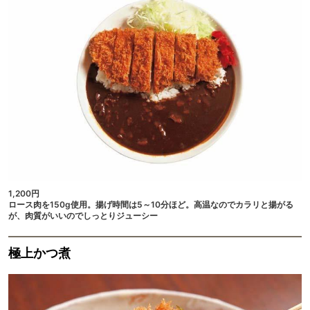
1,200円
ロース肉を150g使用。揚げ時間は5～10分ほど。高温なのでカラリと揚がる
が、肉質がいいのでしっとりジューシー
極上かつ煮