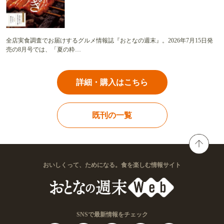
全店実食調査でお届けするグルメ情報誌『おとなの週末』。2026年7月15日発
売の8月号では、「夏の粋…
詳細・購入はこちら
既刊の一覧
おいしくって、ためになる。食を楽しむ情報サイト
SNSで最新情報をチェック