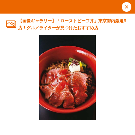
【画像ギャラリー】「ローストビーフ丼」東京都内厳選6
店！グルメライターが見つけたおすすめ店