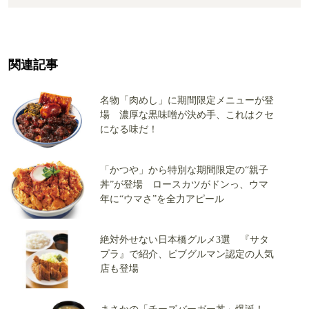
関連記事
名物「肉めし」に期間限定メニューが登
場 濃厚な黒味噌が決め手、これはクセ
になる味だ！
「かつや」から特別な期間限定の“親子
丼”が登場 ロースカツがドンっ、ウマ
年に“ウマさ”を全力アピール
絶対外せない日本橋グルメ3選 『サタ
プラ』で紹介、ビブグルマン認定の人気
店も登場