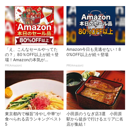
「え、こんなセールやってた
Amazon今日も見逃せない！8
の？」80％OFF以上が続々登
0%OFF以上が続々登場
場！Amazonの本気が...
PR(Amazon)
PR(Amazon)
東京都内で極旨”冷やし中華”が
小田原のうなぎ店3選 小田原
食べられる店ランキングベスト
駅から徒歩で行けるエリアに名
5
店が集結！