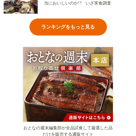
当においしいのか!? いざ実食調査
ランキングをもっと見る
おとなの週末編集部が全品試食して厳選した品
だけを販売する通販サイト