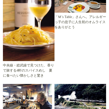
「Ｍ’s Table」さんへ。アレルギー
っ子の息子に人生初のオムライス
をありがとう
中央線・総武線で見つけた、香り
で旅する4軒のスパイスめし 夏
に食べたい懐かしさと驚き