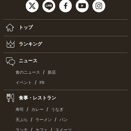
トップ
ランキング
ニュース
/
食のニュース
新店
/
イベント
PR
食事・レストラン
/
/
寿司
カレー
うなぎ
/
/
天ぷら
ラーメン
パン
/
/
ランチ
カフェ
スイーツ