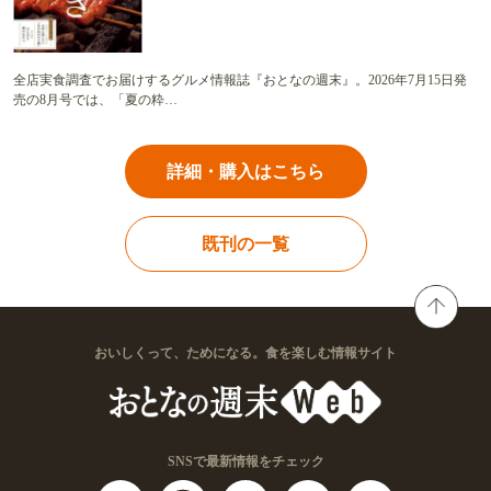
全店実食調査でお届けするグルメ情報誌『おとなの週末』。2026年7月15日発
売の8月号では、「夏の粋…
詳細・購入はこちら
既刊の一覧
おいしくって、ためになる。食を楽しむ情報サイト
SNSで最新情報をチェック