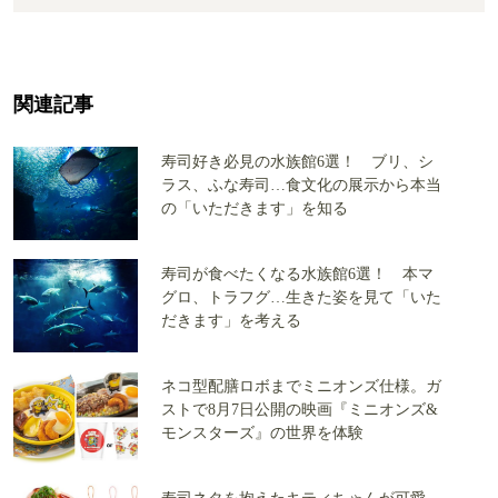
関連記事
寿司好き必見の水族館6選！ ブリ、シ
ラス、ふな寿司…食文化の展示から本当
の「いただきます」を知る
寿司が食べたくなる水族館6選！ 本マ
グロ、トラフグ…生きた姿を見て「いた
だきます」を考える
ネコ型配膳ロボまでミニオンズ仕様。ガ
ストで8月7日公開の映画『ミニオンズ&
モンスターズ』の世界を体験