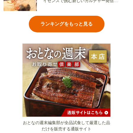
イセンスで挑む新しいカルチャー発信基
地
ランキングをもっと見る
おとなの週末編集部が全品試食して厳選した品
だけを販売する通販サイト