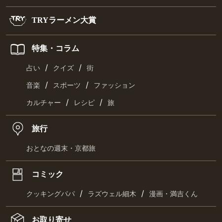
TRYラーメン大賞
特集・コラム
/
/
占い
クイズ
街
/
/
音楽
スポーツ
ファッション
/
/
カルチャー
レシピ
旅
旅行
おとなの週末・京都旅
コミック
/
/
クッキングパパ
ラズウェル細木
漫画・満吉くん
お取り寄せ