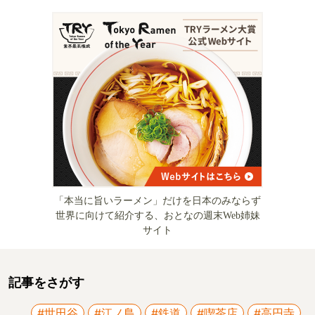
「本当に旨いラーメン」だけを日本のみならず
世界に向けて紹介する、おとなの週末Web姉妹
サイト
記事をさがす
#世田谷
#江ノ島
#鉄道
#喫茶店
#高円寺