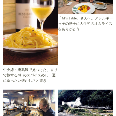
「Ｍ’s Table」さんへ。アレルギー
っ子の息子に人生初のオムライス
をありがとう
中央線・総武線で見つけた、香り
で旅する4軒のスパイスめし 夏
に食べたい懐かしさと驚き