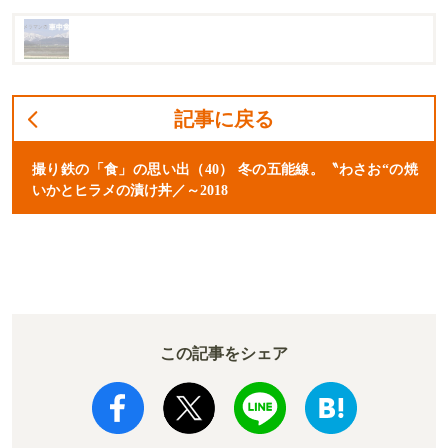
記事に戻る
撮り鉄の「食」の思い出（40） 冬の五能線。〝わさお“の焼
いかとヒラメの漬け丼／～2018
この記事をシェア