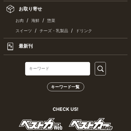
お取り寄せ
/
/
お肉
海鮮
惣菜
/
/
スイーツ
チーズ・乳製品
ドリンク
最新刊
キーワード一覧
CHECK US!