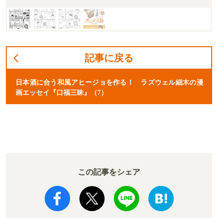
記事に戻る
日本酒に合う和風アヒージョを作る！ ラズウェル細木の漫
画エッセイ『口福三昧』（7）
この記事をシェア