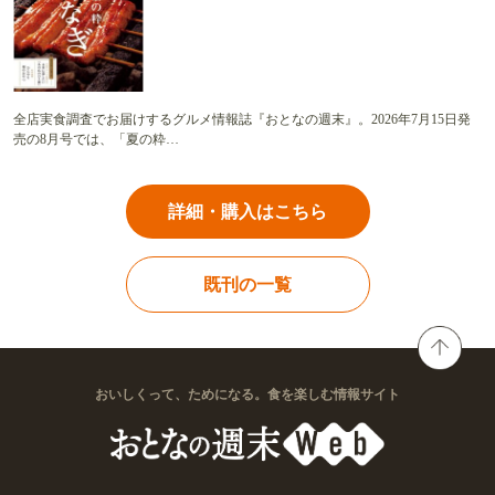
全店実食調査でお届けするグルメ情報誌『おとなの週末』。2026年7月15日発
売の8月号では、「夏の粋…
詳細・購入はこちら
既刊の一覧
おいしくって、ためになる。食を楽しむ情報サイト