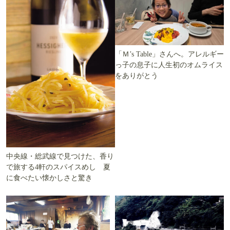
「Ｍ’s Table」さんへ。アレルギー
っ子の息子に人生初のオムライス
をありがとう
中央線・総武線で見つけた、香り
で旅する4軒のスパイスめし 夏
に食べたい懐かしさと驚き