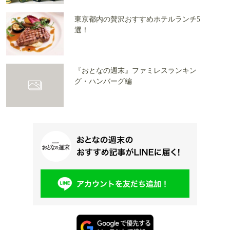
東京都内の贅沢おすすめホテルランチ5
選！
『おとなの週末』ファミレスランキン
グ・ハンバーグ編