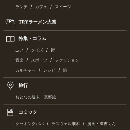
/
/
ランチ
カフェ
スイーツ
TRYラーメン大賞
特集・コラム
/
/
占い
クイズ
街
/
/
音楽
スポーツ
ファッション
/
/
カルチャー
レシピ
旅
旅行
おとなの週末・京都旅
コミック
/
/
クッキングパパ
ラズウェル細木
漫画・満吉くん