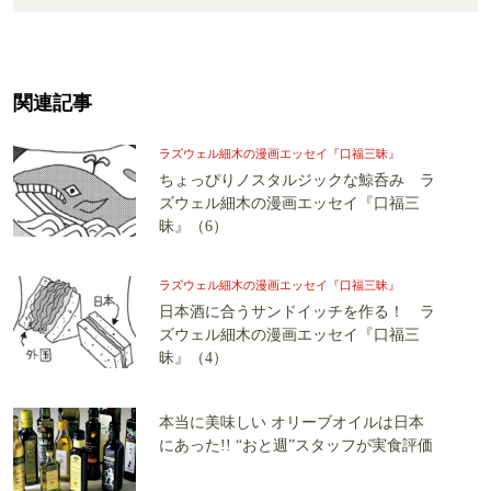
関連記事
ラズウェル細木の漫画エッセイ『口福三昧』
ちょっぴりノスタルジックな鯨呑み ラ
ズウェル細木の漫画エッセイ『口福三
昧』（6）
ラズウェル細木の漫画エッセイ『口福三昧』
日本酒に合うサンドイッチを作る！ ラ
ズウェル細木の漫画エッセイ『口福三
昧』（4）
本当に美味しい オリーブオイルは日本
にあった!! “おと週”スタッフが実食評価