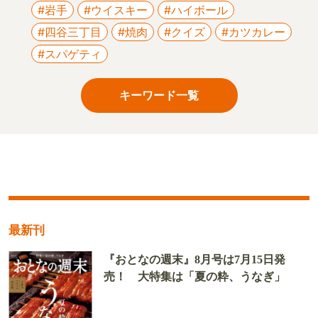
#岩手
#ウイスキー
#ハイボール
#四谷三丁目
#焼肉
#クイズ
#カツカレー
#スパゲティ
キーワード一覧
最新刊
『おとなの週末』8月号は7月15日発
売！ 大特集は「夏の粋、うなぎ」