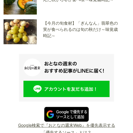
【今月の旬食材】「ぎんなん」翡翠色の
実が食べられるのは旬の秋だけ～味覚歳
時記～
Google検索で『おとなの週末Web』を優先表示する
「優先するソース」とは？