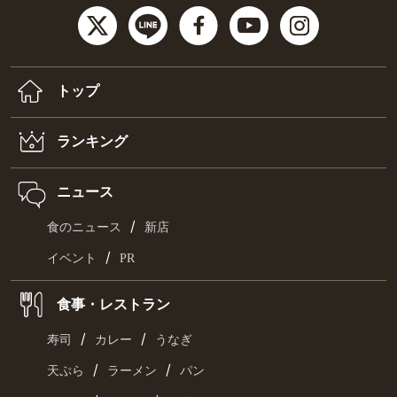
トップ
ランキング
ニュース
/
食のニュース
新店
/
イベント
PR
食事・レストラン
/
/
寿司
カレー
うなぎ
/
/
天ぷら
ラーメン
パン