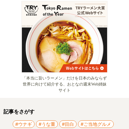
「本当に旨いラーメン」だけを日本のみならず
世界に向けて紹介する、おとなの週末Web姉妹
サイト
記事をさがす
#ウナギ
#うな重
#目白
#ご当地グルメ