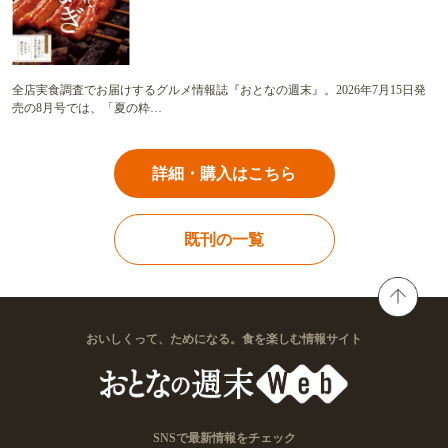
全店実食調査でお届けするグルメ情報誌『おとなの週末』。2026年7月15日発
売の8月号では、「夏の粋…
詳細・購入はこちら
既刊の一覧
おいしくって、ためになる。食を楽しむ情報サイト
SNSで最新情報をチェック