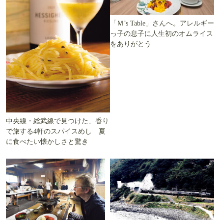
「Ｍ’s Table」さんへ。アレルギー
っ子の息子に人生初のオムライス
をありがとう
中央線・総武線で見つけた、香り
で旅する4軒のスパイスめし 夏
に食べたい懐かしさと驚き