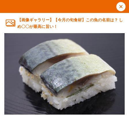
【画像ギャラリー】【今月の旬食材】この魚の名前は？ し
め〇〇が最高に旨い！