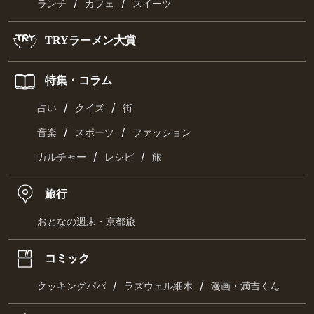
/
/
ランチ
カフェ
スイーツ
TRYラーメン大賞
特集・コラム
/
/
占い
クイズ
街
/
/
音楽
スポーツ
ファッション
/
/
カルチャー
レシピ
旅
旅行
おとなの週末・京都旅
コミック
/
/
クッキングパパ
ラズウェル細木
漫画・満吉くん