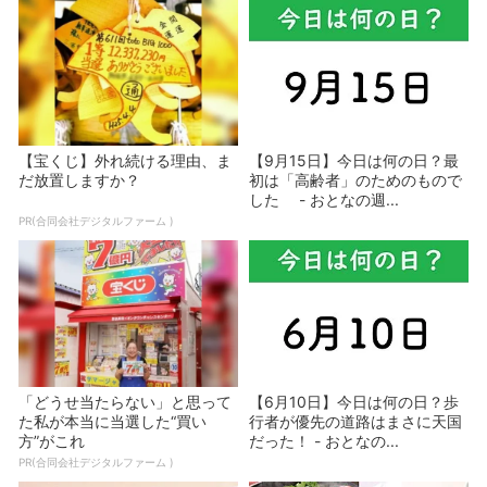
【宝くじ】外れ続ける理由、ま
【9月15日】今日は何の日？最
だ放置しますか？
初は「高齢者」のためのもので
した - おとなの週...
PR(合同会社デジタルファーム )
「どうせ当たらない」と思って
【6月10日】今日は何の日？歩
た私が本当に当選した“買い
行者が優先の道路はまさに天国
方”がこれ
だった！ - おとなの...
PR(合同会社デジタルファーム )