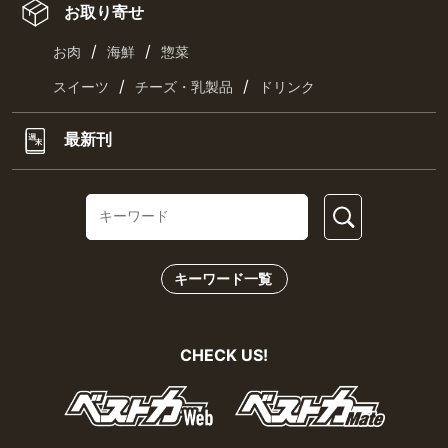
お取り寄せ
/
/
お肉
海鮮
惣菜
/
/
スイーツ
チーズ・乳製品
ドリンク
最新刊
キーワード一覧
CHECK US!