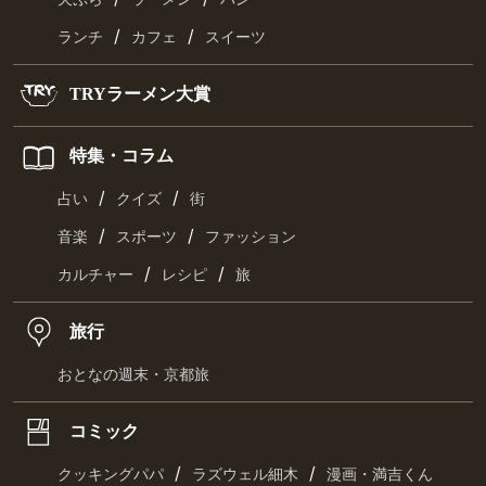
/
/
ランチ
カフェ
スイーツ
TRYラーメン大賞
特集・コラム
/
/
占い
クイズ
街
/
/
音楽
スポーツ
ファッション
/
/
カルチャー
レシピ
旅
旅行
おとなの週末・京都旅
コミック
/
/
クッキングパパ
ラズウェル細木
漫画・満吉くん