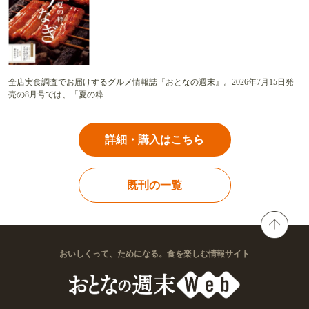
全店実食調査でお届けするグルメ情報誌『おとなの週末』。2026年7月15日発
売の8月号では、「夏の粋…
詳細・購入はこちら
既刊の一覧
おいしくって、ためになる。食を楽しむ情報サイト