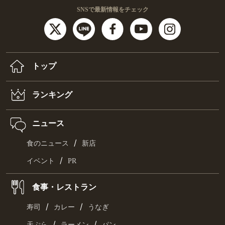
SNSで最新情報をチェック
トップ
ランキング
ニュース
/
食のニュース
新店
/
イベント
PR
食事・レストラン
/
/
寿司
カレー
うなぎ
/
/
天ぷら
ラーメン
パン