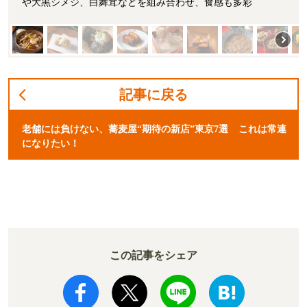
や大黒シメジ、白舞茸などを組み合わせ、食感も多彩
記事に戻る
老舗には負けない、蕎麦屋“期待の新店”東京7選 これは常連
になりたい！
この記事をシェア