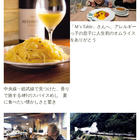
「Ｍ’s Table」さんへ。アレルギー
っ子の息子に人生初のオムライス
をありがとう
中央線・総武線で見つけた、香り
で旅する4軒のスパイスめし 夏
に食べたい懐かしさと驚き