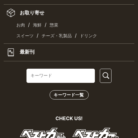
お取り寄せ
/
/
お肉
海鮮
惣菜
/
/
スイーツ
チーズ・乳製品
ドリンク
最新刊
キーワード一覧
CHECK US!