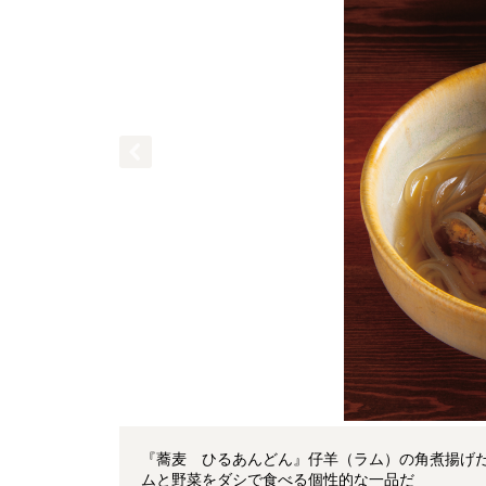
『蕎麦 ひるあんどん』仔羊（ラム）の角煮揚げだ
ムと野菜をダシで食べる個性的な一品だ