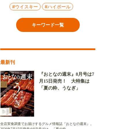
#ウイスキー
#ハイボール
キーワード一覧
最新刊
『おとなの週末』8月号は7
月15日発売！ 大特集は
「夏の粋、うなぎ」
全店実食調査でお届けするグルメ情報誌『おとなの週末』。