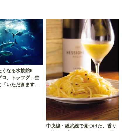
たくなる水族館6
グロ、トラフグ…生
て「いただきます」
中央線・総武線で見つけた、香り