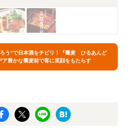
めろう”で日本酒をチビリ！『蕎麦 ひるあんど
デア豊かな蕎麦前で客に笑顔をもたらす