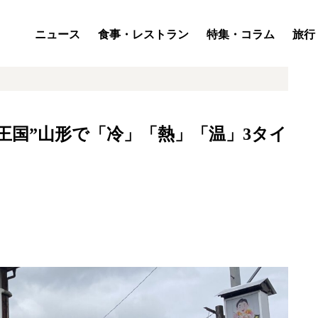
ニュース
食事・レストラン
特集・コラム
旅行
王国”山形で「冷」「熱」「温」3タイ