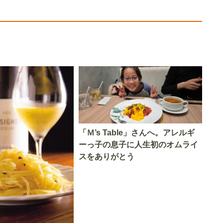
「Ｍ’s Table」さんへ。アレルギ
ーっ子の息子に人生初のオムライ
スをありがとう