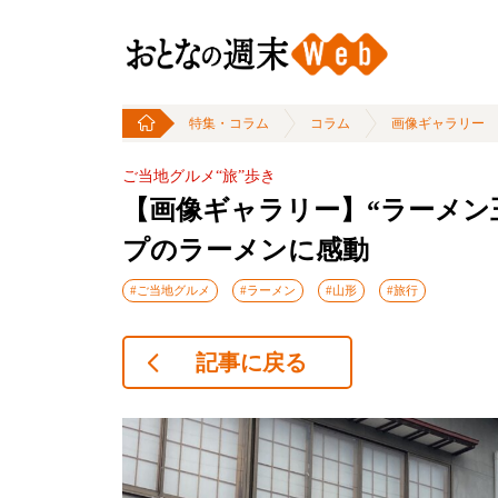
特集・コラム
コラム
画像ギャラリー
ご当地グルメ“旅”歩き
【画像ギャラリー】“ラーメン
プのラーメンに感動
#ご当地グルメ
#ラーメン
#山形
#旅行
記事に戻る