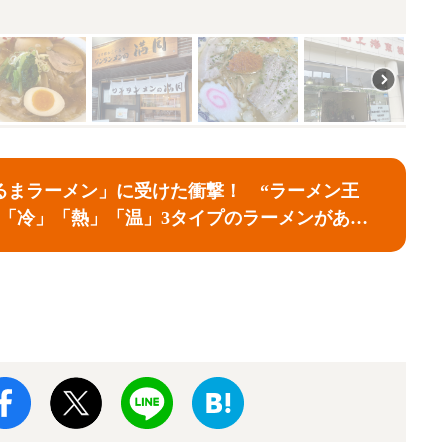
るまラーメン」に受けた衝撃！ “ラーメン王
は「冷」「熱」「温」3タイプのラーメンがあ