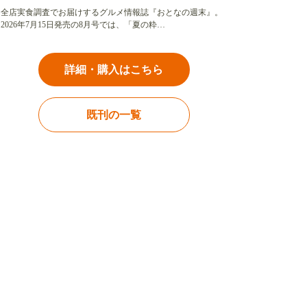
全店実食調査でお届けするグルメ情報誌『おとなの週末』。
2026年7月15日発売の8月号では、「夏の粋…
詳細・購入はこちら
既刊の一覧