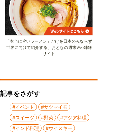
「本当に旨いラーメン」だけを日本のみならず
世界に向けて紹介する、おとなの週末Web姉妹
サイト
記事をさがす
#イベント
#サツマイモ
#スイーツ
#野菜
#アジア料理
#インド料理
#ウイスキー