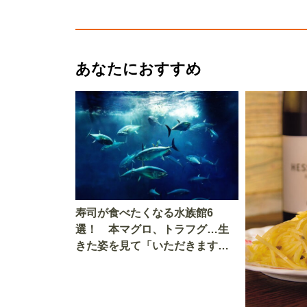
あなたにおすすめ
寿司が食べたくなる水族館6
選！ 本マグロ、トラフグ…生
きた姿を見て「いただきます」
を考える