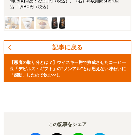
間Long単品：2,530円（税込）、（右）熟成期間Short単
品：1,980円（税込）
記事に戻る
【悪魔の取り分とは？】ウイスキー樽で熟成させたコーヒー
豆「デビルズ・ギフト」の“ノンアル”とは思えない味わいに
「感動」したので飲むべし
この記事をシェア