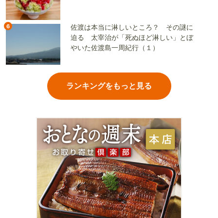
6
佐渡は本当に淋しいところ？ その謎に
迫る 太宰治が「死ぬほど淋しい」とぼ
やいた佐渡島一周紀行（１）
ランキングをもっと見る