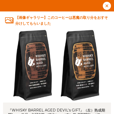
【画像ギャラリー】このコーヒーは悪魔の取り分をおすそ
分けしてもらいました
『WHISKY BARREL AGED DEVIL’s GIFT』（左）熟成期