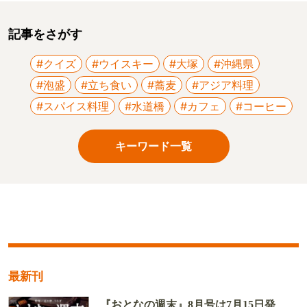
記事をさがす
#クイズ
#ウイスキー
#大塚
#沖縄県
#泡盛
#立ち食い
#蕎麦
#アジア料理
#スパイス料理
#水道橋
#カフェ
#コーヒー
キーワード一覧
最新刊
『おとなの週末』8月号は7月15日発