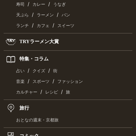
/
/
寿司
カレー
うなぎ
/
/
天ぷら
ラーメン
パン
/
/
ランチ
カフェ
スイーツ
TRYラーメン大賞
特集・コラム
/
/
占い
クイズ
街
/
/
音楽
スポーツ
ファッション
/
/
カルチャー
レシピ
旅
旅行
おとなの週末・京都旅
コミック