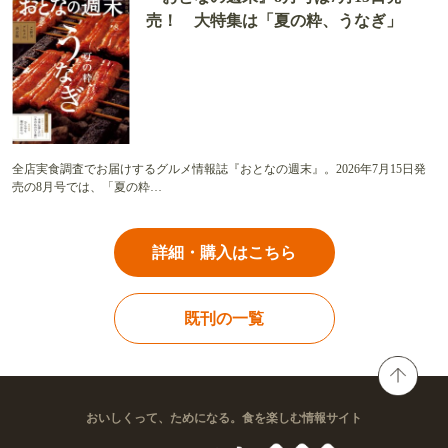
売！ 大特集は「夏の粋、うなぎ」
全店実食調査でお届けするグルメ情報誌『おとなの週末』。2026年7月15日発
売の8月号では、「夏の粋…
詳細・購入はこちら
既刊の一覧
おいしくって、ためになる。食を楽しむ情報サイト