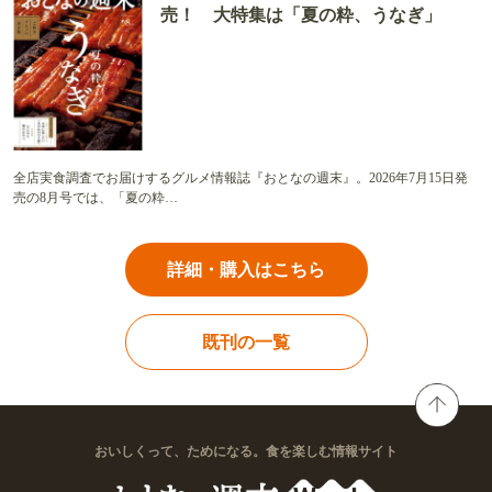
売！ 大特集は「夏の粋、うなぎ」
全店実食調査でお届けするグルメ情報誌『おとなの週末』。2026年7月15日発
売の8月号では、「夏の粋…
詳細・購入はこちら
既刊の一覧
おいしくって、ためになる。食を楽しむ情報サイト