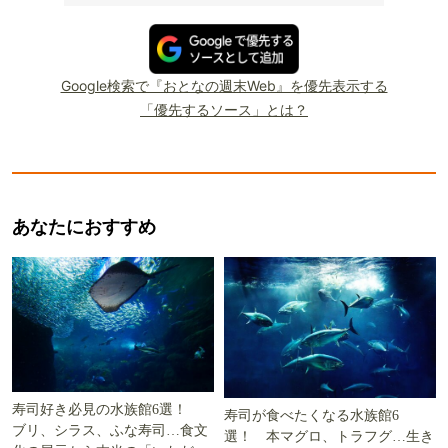
Google検索で『おとなの週末Web』を優先表示する
「優先するソース」とは？
あなたにおすすめ
寿司好き必見の水族館6選！
寿司が食べたくなる水族館6
ブリ、シラス、ふな寿司…食文
選！ 本マグロ、トラフグ…生き