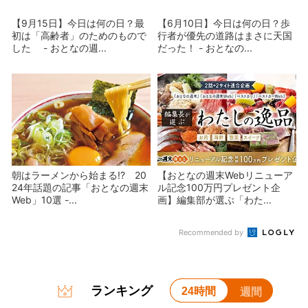
【9月15日】今日は何の日？最
【6月10日】今日は何の日？歩
初は「高齢者」のためのもので
行者が優先の道路はまさに天国
した - おとなの週...
だった！ - おとなの...
朝はラーメンから始まる!? 20
【おとなの週末Webリニューア
24年話題の記事「おとなの週末
ル記念100万円プレゼント企
Web」10選 -...
画】編集部が選ぶ「わた...
Recommended by
ランキング
24時間
週間