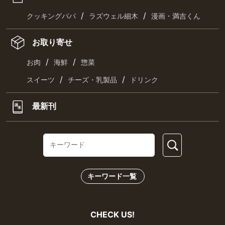
/
/
クッキングパパ
ラズウェル細木
漫画・満吉くん
お取り寄せ
/
/
お肉
海鮮
惣菜
/
/
スイーツ
チーズ・乳製品
ドリンク
最新刊
キーワード一覧
CHECK US!