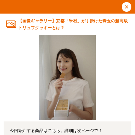
【画像ギャラリー】京都「米村」が手掛けた珠玉の超高級
トリュフクッキーとは？
今回紹介する商品はこちら。詳細は次ページで！