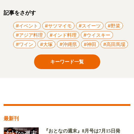
記事をさがす
#イベント
#サツマイモ
#スイーツ
#野菜
#アジア料理
#インド料理
#ウイスキー
#ワイン
#大塚
#沖縄県
#神田
#高田馬場
キーワード一覧
最新刊
『おとなの週末』8月号は7月15日発