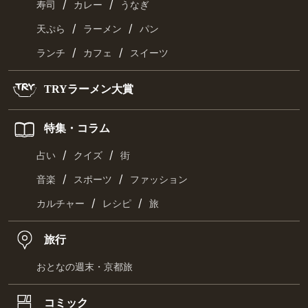
/
/
寿司
カレー
うなぎ
/
/
天ぷら
ラーメン
パン
/
/
ランチ
カフェ
スイーツ
TRYラーメン大賞
特集・コラム
/
/
占い
クイズ
街
/
/
音楽
スポーツ
ファッション
/
/
カルチャー
レシピ
旅
旅行
おとなの週末・京都旅
コミック