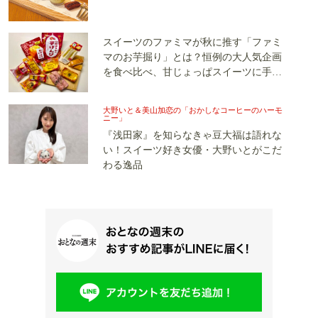
スイーツのファミマが秋に推す「ファミ
マのお芋掘り」とは？恒例の大人気企画
を食べ比べ、甘じょっぱスイーツに手が
止まらない！
大野いと＆美山加恋の「おかしなコーヒーのハーモ
ニー」
『浅田家』を知らなきゃ豆大福は語れな
い！スイーツ好き女優・大野いとがこだ
わる逸品