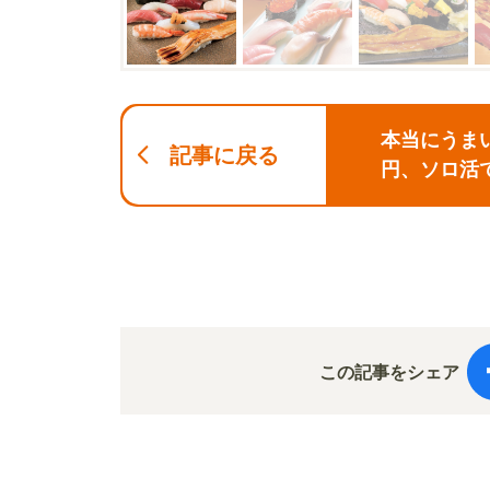
本当にうま
記事に戻る
円、ソロ活
な店を大公
この記事をシェア