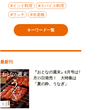
#インド料理
#スパイス料理
#ランチ
#水道橋
キーワード一覧
最新刊
『おとなの週末』8月号は7
月15日発売！ 大特集は
「夏の粋、うなぎ」