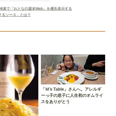
le検索で『おとなの週末Web』を優先表示する
するソース」とは？
「Ｍ’s Table」さんへ。アレルギ
ーっ子の息子に人生初のオムライ
スをありがとう