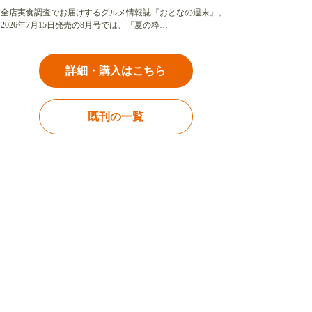
全店実食調査でお届けするグルメ情報誌『おとなの週末』。
2026年7月15日発売の8月号では、「夏の粋…
詳細・購入はこちら
既刊の一覧