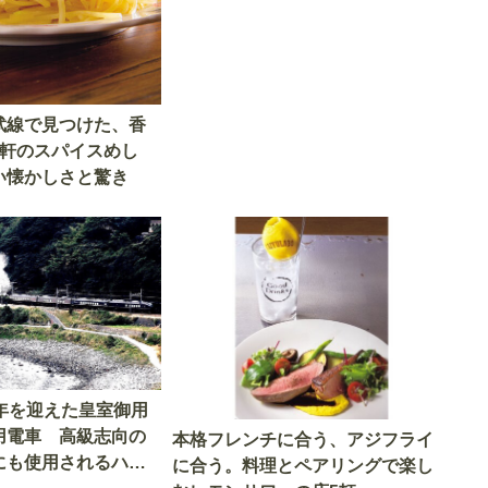
武線で見つけた、香
4軒のスパイスめし
い懐かしさと驚き
9年を迎えた皇室御用
用電車 高級志向の
本格フレンチに合う、アジフライ
にも使用されるハイ
に合う。料理とペアリングで楽し