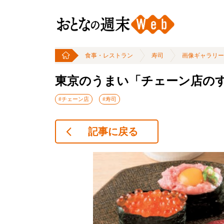
食事・レストラン
寿司
画像ギャラリー
東京のうまい「チェーン店のす
#チェーン店
#寿司
記事に戻る