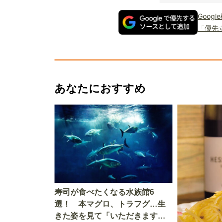
Goog
「優先
あなたにおすすめ
寿司が食べたくなる水族館6
選！ 本マグロ、トラフグ…生
きた姿を見て「いただきます」