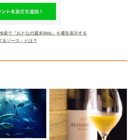
le検索で『おとなの週末Web』を優先表示する
するソース」とは？