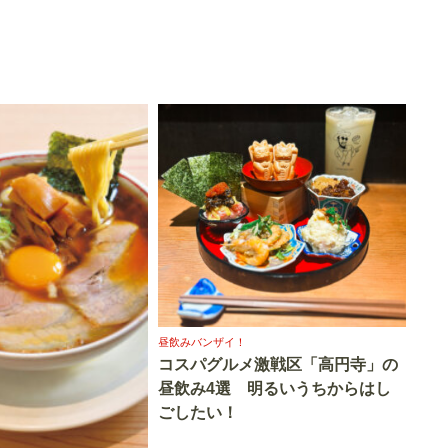
昼飲みバンザイ！
コスパグルメ激戦区「高円寺」の
昼飲み4選 明るいうちからはし
ごしたい！