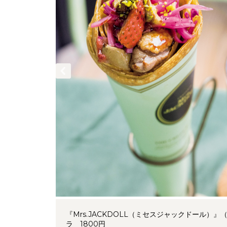
『Mrs.JACKDOLL（ミセスジャックドール）
ラ 1800円