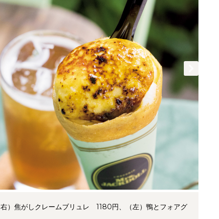
』（右）焦がしクレームブリュレ 1180円、（左）鴨とフォアグ