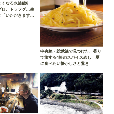
たくなる水族館6
グロ、トラフグ…生
て「いただきます」
中央線・総武線で見つけた、香り
で旅する4軒のスパイスめし 夏
に食べたい懐かしさと驚き