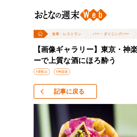
食事・レストラン
バー・ダイニングバー
【画像ギャラリー】東京・神楽
ーで上質な酒にほろ酔う
#昼飲み
#神楽坂
記事に戻る