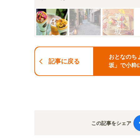
おとなのち
記事に戻る
坂」で小粋
この記事をシェア