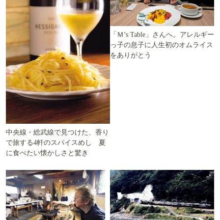
「Ｍ’s Table」さんへ。アレルギー
っ子の息子に人生初のオムライス
をありがとう
中央線・総武線で見つけた、香り
で旅する4軒のスパイスめし 夏
に食べたい懐かしさと驚き