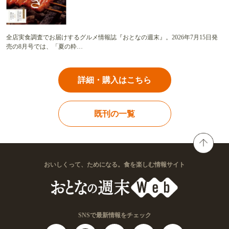
全店実食調査でお届けするグルメ情報誌『おとなの週末』。2026年7月15日発
売の8月号では、「夏の粋…
詳細・購入はこちら
既刊の一覧
おいしくって、ためになる。食を楽しむ情報サイト
SNSで最新情報をチェック