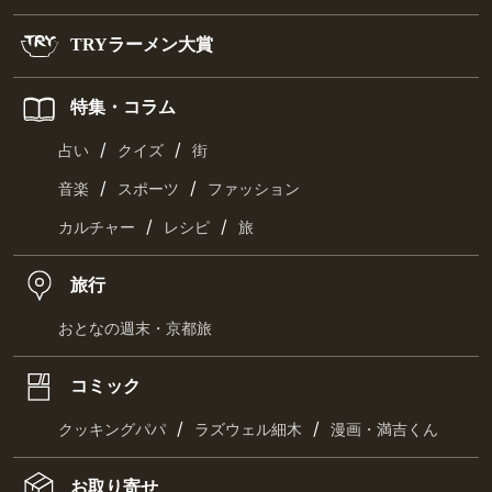
TRYラーメン大賞
特集・コラム
/
/
占い
クイズ
街
/
/
音楽
スポーツ
ファッション
/
/
カルチャー
レシピ
旅
旅行
おとなの週末・京都旅
コミック
/
/
クッキングパパ
ラズウェル細木
漫画・満吉くん
お取り寄せ