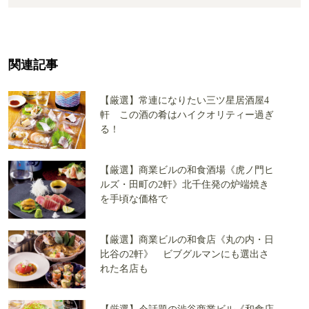
関連記事
【厳選】常連になりたい三ツ星居酒屋4
軒 この酒の肴はハイクオリティー過ぎ
る！
【厳選】商業ビルの和食酒場《虎ノ門ヒ
ルズ・田町の2軒》北千住発の炉端焼き
を手頃な価格で
【厳選】商業ビルの和食店《丸の内・日
比谷の2軒》 ビブグルマンにも選出さ
れた名店も