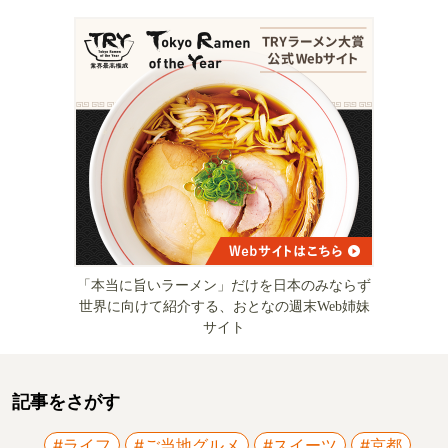
「本当に旨いラーメン」だけを日本のみならず
世界に向けて紹介する、おとなの週末Web姉妹
サイト
記事をさがす
#ライフ
#ご当地グルメ
#スイーツ
#京都