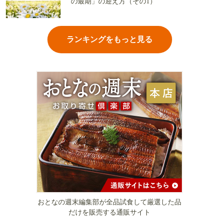
の最期」の迎え方（その1）
ランキングをもっと見る
おとなの週末編集部が全品試食して厳選した品
だけを販売する通販サイト