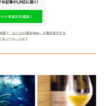
le検索で『おとなの週末Web』を優先表示する
するソース」とは？