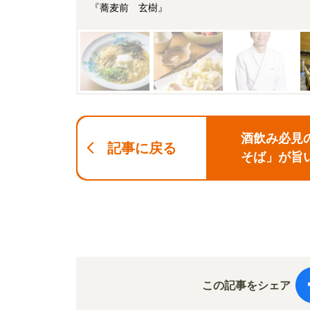
『蕎麦前 玄樹』
酒飲み必見
記事に戻る
そば」が旨
この記事をシェア