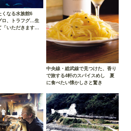
たくなる水族館6
グロ、トラフグ…生
て「いただきます」
中央線・総武線で見つけた、香り
で旅する4軒のスパイスめし 夏
に食べたい懐かしさと驚き