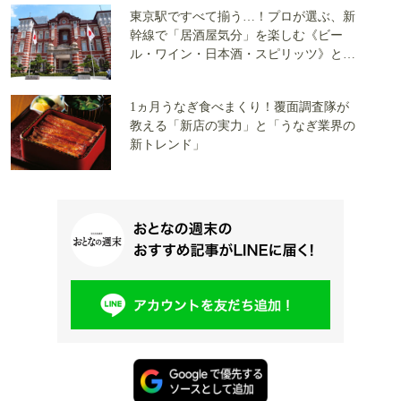
東京駅ですべて揃う…！プロが選ぶ、新
幹線で「居酒屋気分」を楽しむ《ビー
ル・ワイン・日本酒・スピリッツ》と
《旨いおつまみ》ベストマッチ4選を大
公開
1ヵ月うなぎ食べまくり！覆面調査隊が
教える「新店の実力」と「うなぎ業界の
新トレンド」