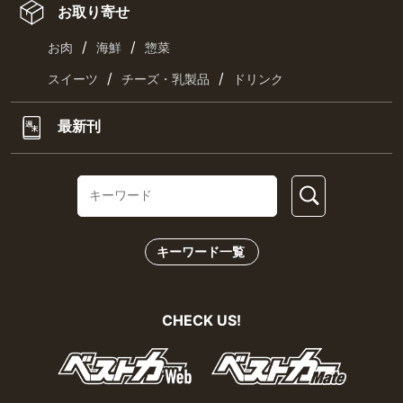
お取り寄せ
/
/
お肉
海鮮
惣菜
/
/
スイーツ
チーズ・乳製品
ドリンク
最新刊
キーワード一覧
CHECK US!