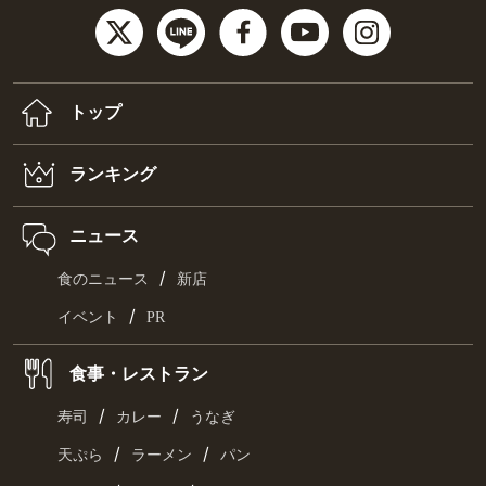
トップ
ランキング
ニュース
/
食のニュース
新店
/
イベント
PR
食事・レストラン
/
/
寿司
カレー
うなぎ
/
/
天ぷら
ラーメン
パン