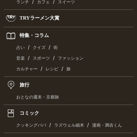
/
/
ランチ
カフェ
スイーツ
TRYラーメン大賞
特集・コラム
/
/
占い
クイズ
街
/
/
音楽
スポーツ
ファッション
/
/
カルチャー
レシピ
旅
旅行
おとなの週末・京都旅
コミック
/
/
クッキングパパ
ラズウェル細木
漫画・満吉くん