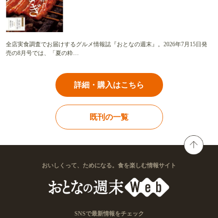
全店実食調査でお届けするグルメ情報誌『おとなの週末』。2026年7月15日発
売の8月号では、「夏の粋…
詳細・購入はこちら
既刊の一覧
おいしくって、ためになる。食を楽しむ情報サイト
SNSで最新情報をチェック