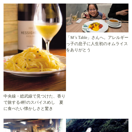
「Ｍ’s Table」さんへ。アレルギー
っ子の息子に人生初のオムライス
をありがとう
中央線・総武線で見つけた、香り
で旅する4軒のスパイスめし 夏
に食べたい懐かしさと驚き