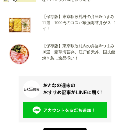
【保存版】東京駅改札外の弁当&つまみ
11選 1000円のコスパ最強海苔弁がスゴ
イ！
【保存版】東京駅改札内の弁当&つまみ
10選 豪華海苔弁、江戸前天丼、国技館
焼き鳥…逸品揃い！