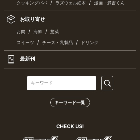
/
/
クッキングパパ
ラズウェル細木
漫画・満吉くん
お取り寄せ
/
/
お肉
海鮮
惣菜
/
/
スイーツ
チーズ・乳製品
ドリンク
最新刊
キーワード一覧
CHECK US!