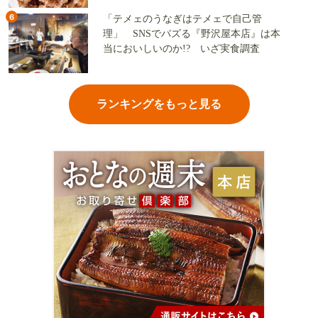
6
「テメェのうなぎはテメェで自己管
理」 SNSでバズる『野沢屋本店』は本
当においしいのか!? いざ実食調査
ランキングをもっと見る