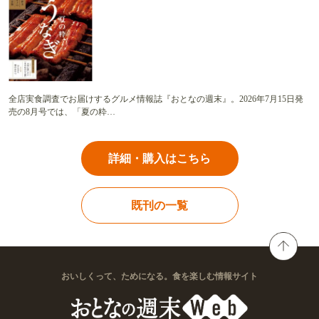
全店実食調査でお届けするグルメ情報誌『おとなの週末』。2026年7月15日発
売の8月号では、「夏の粋…
詳細・購入はこちら
既刊の一覧
おいしくって、ためになる。食を楽しむ情報サイト