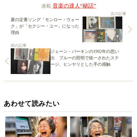
連載
音楽の達人“秘話”
次の記事
夏の定番ソング「モンロー・ウォー
ク」が「セクシー・ユー」になった
理由
前の記事
ジェーン・バーキンの1992年の思い
出 ブルーの照明で統一されたステ
ージ、ヒンヤリとした手の感触
あわせて読みたい