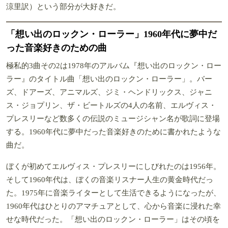
涼里訳）という部分が大好きだ。
「想い出のロックン・ローラー」1960年代に夢中だ
った音楽好きのための曲
極私的3曲その2は1978年のアルバム『想い出のロックン・ロー
ラー』のタイトル曲「想い出のロックン・ローラー」。バー
ズ、ドアーズ、アニマルズ、ジミ・ヘンドリックス、ジャニ
ス・ジョプリン、ザ・ビートルズの4人の名前、エルヴィス・
プレスリーなど数多くの伝説のミュージシャン名が歌詞に登場
する。1960年代に夢中だった音楽好きのために書かれたような
曲だ。
ぼくが初めてエルヴィス・プレスリーにしびれたのは1956年。
そして1960年代は、ぼくの音楽リスナー人生の黄金時代だっ
た。1975年に音楽ライターとして生活できるようになったが、
1960年代はひとりのアマチュアとして、心から音楽に浸れた幸
せな時代だった。「想い出のロックン・ローラー」はその頃を