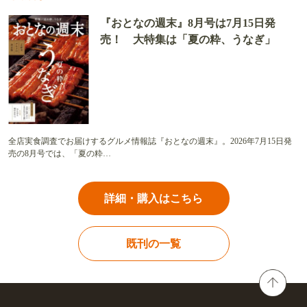
『おとなの週末』8月号は7月15日発
売！ 大特集は「夏の粋、うなぎ」
全店実食調査でお届けするグルメ情報誌『おとなの週末』。2026年7月15日発
売の8月号では、「夏の粋…
詳細・購入はこちら
既刊の一覧