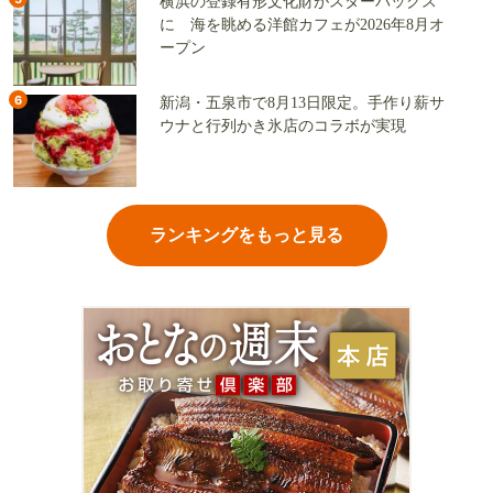
横浜の登録有形文化財がスターバックス
に 海を眺める洋館カフェが2026年8月オ
ープン
6
新潟・五泉市で8月13日限定。手作り薪サ
ウナと行列かき氷店のコラボが実現
ランキングをもっと見る