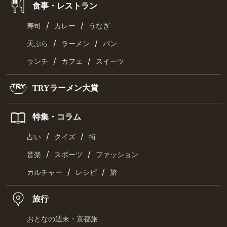
食事・レストラン
/
/
寿司
カレー
うなぎ
/
/
天ぷら
ラーメン
パン
/
/
ランチ
カフェ
スイーツ
TRYラーメン大賞
特集・コラム
/
/
占い
クイズ
街
/
/
音楽
スポーツ
ファッション
/
/
カルチャー
レシピ
旅
旅行
おとなの週末・京都旅