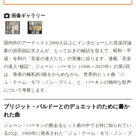
画像ギャラリー
国内外のアーティスト2000人以上にインタビューした音楽評論
家の岩田由記夫さんが、とっておきの秘話を交えて、昭和・平
成・令和の「音楽の達人たち」の実像に迫ります。連載「音楽
の達人“秘話”」ジェーン・バーキン（1946～2023年）の第2回
は、筆者の極私的3曲をからめながら、世界的ヒット曲「ジ
ュ・テーム・モワ・ノン・プリュ」と、バーキンの独特な歌声
について考察します。
ブリジット・バルドーとのデュエットのために書か
れた曲
ジェーン・バーキンの数あるヒット曲の中でも特に知られてい
るのは、1969年に発表された「ジュ・テーム・モワ・ノン・プ