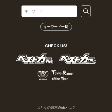
キーワード一覧
CHECK US!
おとなの週末Webとは？