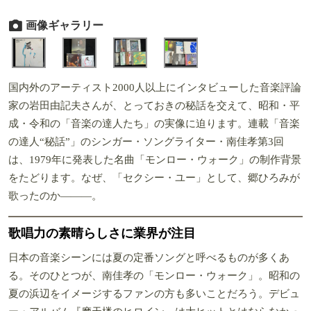
画像ギャラリー
国内外のアーティスト2000人以上にインタビューした音楽評論
家の岩田由記夫さんが、とっておきの秘話を交えて、昭和・平
成・令和の「音楽の達人たち」の実像に迫ります。連載「音楽
の達人“秘話”」のシンガー・ソングライター・南佳孝第3回
は、1979年に発表した名曲「モンロー・ウォーク」の制作背景
をたどります。なぜ、「セクシー・ユー」として、郷ひろみが
歌ったのか―――。
歌唱力の素晴らしさに業界が注目
日本の音楽シーンには夏の定番ソングと呼べるものが多くあ
る。そのひとつが、南佳孝の「モンロー・ウォーク」。昭和の
夏の浜辺をイメージするファンの方も多いことだろう。デビュ