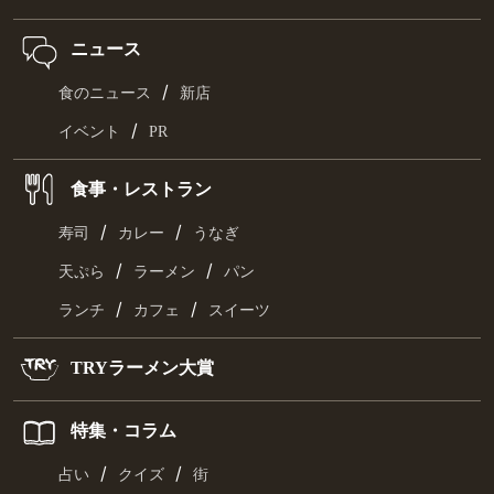
ニュース
/
食のニュース
新店
/
イベント
PR
食事・レストラン
/
/
寿司
カレー
うなぎ
/
/
天ぷら
ラーメン
パン
/
/
ランチ
カフェ
スイーツ
TRYラーメン大賞
特集・コラム
/
/
占い
クイズ
街