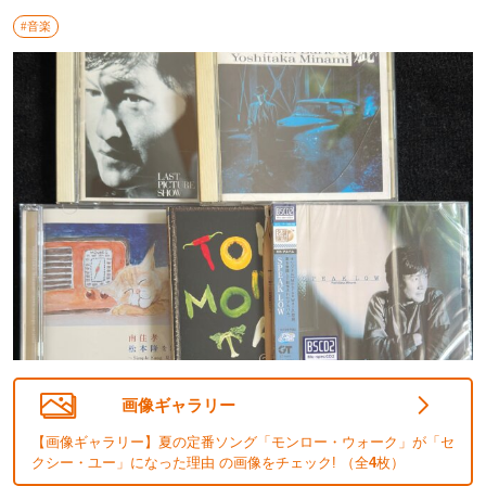
#音楽
画像ギャラリー
【画像ギャラリー】夏の定番ソング「モンロー・ウォーク」が「セ
クシー・ユー」になった理由 の画像をチェック! （全
4
枚）