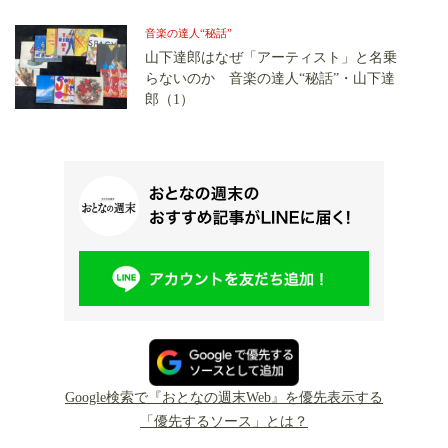
音楽の達人“秘話”
山下達郎はなぜ「アーティスト」と名乗
らないのか 音楽の達人“秘話”・山下達
郎（1）
Google検索で『おとなの週末Web』を優先表示する
「優先するソース」とは？