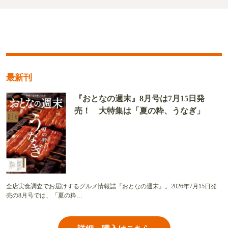
最新刊
『おとなの週末』8月号は7月15日発
売！ 大特集は「夏の粋、うなぎ」
全店実食調査でお届けするグルメ情報誌『おとなの週末』。2026年7月15日発
売の8月号では、「夏の粋…