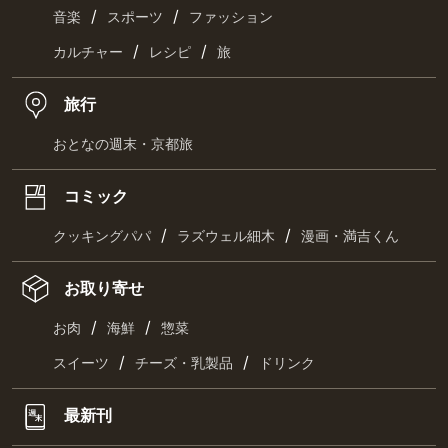
/
/
音楽
スポーツ
ファッション
/
/
カルチャー
レシピ
旅
旅行
おとなの週末・京都旅
コミック
/
/
クッキングパパ
ラズウェル細木
漫画・満吉くん
お取り寄せ
/
/
お肉
海鮮
惣菜
/
/
スイーツ
チーズ・乳製品
ドリンク
最新刊