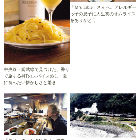
「Ｍ’s Table」さんへ。アレルギー
っ子の息子に人生初のオムライス
をありがとう
中央線・総武線で見つけた、香り
で旅する4軒のスパイスめし 夏
に食べたい懐かしさと驚き