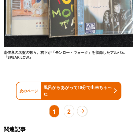
南佳孝の名盤の数々。右下が「モンロー・ウォーク」を収録したアルバム
『SPEAK LOW』
風呂からあがって10分で出来ちゃっ
次のページ
た
1
2
関連記事