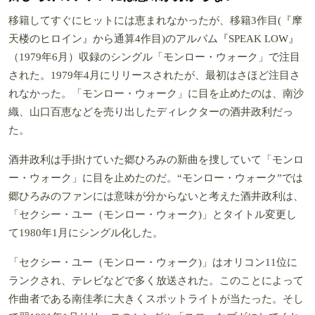
移籍してすぐにヒットには恵まれなかったが、移籍3作目(『摩
天楼のヒロイン』から通算4作目)のアルバム『SPEAK LOW』
（1979年6月）収録のシングル「モンロー・ウォーク」で注目
された。1979年4月にリリースされたが、最初はさほど注目さ
れなかった。「モンロー・ウォーク」に目を止めたのは、南沙
織、山口百恵などを売り出したディレクターの酒井政利だっ
た。
酒井政利は手掛けていた郷ひろみの新曲を捜していて「モンロ
ー・ウォーク」に目を止めたのだ。“モンロー・ウォーク”では
郷ひろみのファンには意味が分からないと考えた酒井政利は、
「セクシー・ユー（モンロー・ウォーク)」とタイトル変更し
て1980年1月にシングル化した。
「セクシー・ユー（モンロー・ウォーク)」はオリコン11位に
ランクされ、テレビなどで多く放送された。このことによって
作曲者である南佳孝に大きくスポットライトが当たった。そし