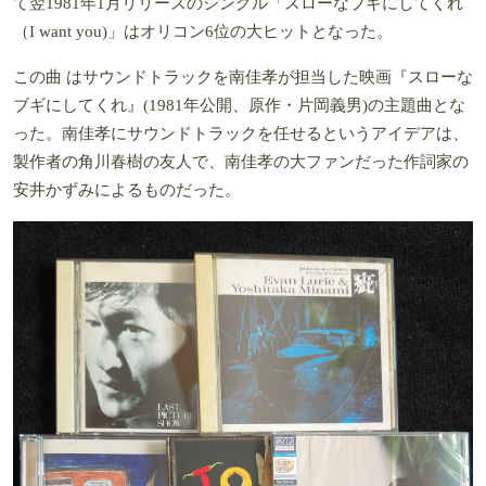
て翌1981年1月リリースのシングル「スローなブギにしてくれ
（I want you)」はオリコン6位の大ヒットとなった。
この曲 はサウンドトラックを南佳孝が担当した映画『スローな
ブギにしてくれ』(1981年公開、原作・片岡義男)の主題曲とな
った。南佳孝にサウンドトラックを任せるというアイデアは、
製作者の角川春樹の友人で、南佳孝の大ファンだった作詞家の
安井かずみによるものだった。