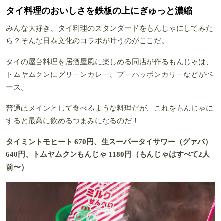
タイ料理のおいしさを鉄板の上にぎゅっと濃縮
みんな大好き、タイ料理のスタンダードをもんじゃにしてみた
ら？そんな日泰文化のコラボが叶うのがここだ。
タイの屋台料理を居酒屋風に楽しめる同店が作るもんじゃは、
トムヤムクンにグリーンカレー、プーパッポンカリーなどがベ
ース。
普通はメインとして食べるような料理だが、これをもんじゃに
すると最高に飲めるつまみになるのだ！
タイミントモヒート 670円、生スーパータイサワー（グァバ）
640円、トムヤムクンもんじゃ 1180円（もんじゃはすべて2人
前〜）