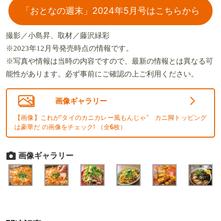
「おとなの週末」2024年5月号はこちらから
撮影／小島昇、取材／藤沢緑彩
※2023年12月号発売時点の情報です。
※写真や情報は当時の内容ですので、最新の情報とは異なる可
能性があります。必ず事前にご確認の上ご利用ください。
画像ギャラリー
【画像】これが“タイのカニカレー風もんじゃ” カニ脚トッピング
は豪華だ の画像をチェック! （全
6
枚）
画像ギャラリー