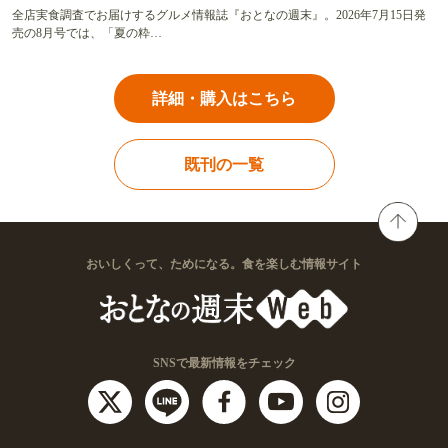
全店実食調査でお届けするグルメ情報誌『おとなの週末』。2026年7月15日発
売の8月号では、「夏の粋…
詳細・購入はこちら
既刊の一覧
おいしくって、ためになる。食を楽しむ情報サイト
SNSで最新情報をチェック