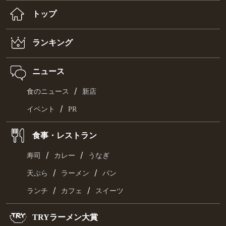
トップ
ランキング
ニュース
/
食のニュース
新店
/
イベント
PR
食事・レストラン
/
/
寿司
カレー
うなぎ
/
/
天ぷら
ラーメン
パン
/
/
ランチ
カフェ
スイーツ
TRYラーメン大賞