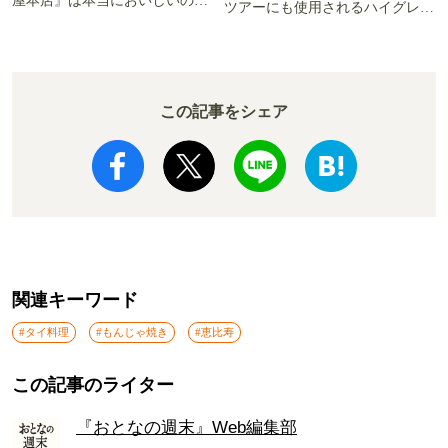
屋本店』は本当においしいの
ツアーにも使用されるハイグレー
か!? いざ実食調査
ド電車とは
この記事をシェア
関連キーワード
#タイ料理
#もんじゃ焼き
#恵比寿
この記事のライター
『おとなの週末』Web編集部