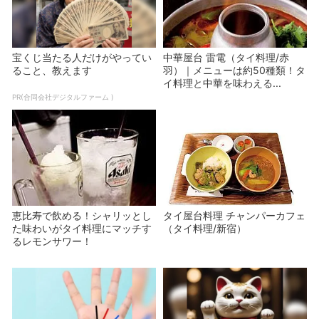
宝くじ当たる人だけがやってい
中華屋台 雷電（タイ料理/赤
ること、教えます
羽）｜メニューは約50種類！タ
イ料理と中華を味わえる...
PR(合同会社デジタルファーム )
恵比寿で飲める！シャリッとし
タイ屋台料理 チャンパーカフェ
た味わいがタイ料理にマッチす
（タイ料理/新宿）
るレモンサワー！