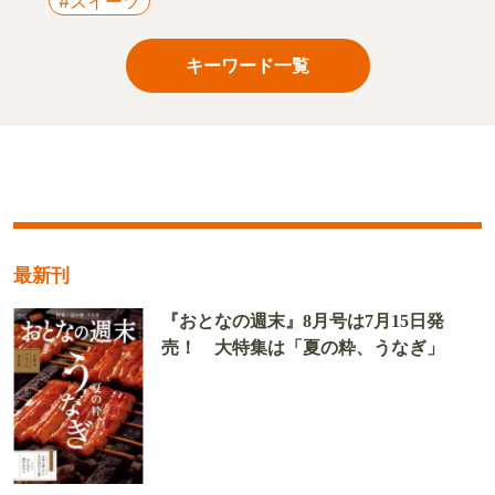
#スイーツ
キーワード一覧
最新刊
『おとなの週末』8月号は7月15日発
売！ 大特集は「夏の粋、うなぎ」