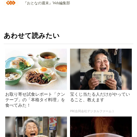
『おとなの週末』Web編集部
あわせて読みたい
お取り寄せ試食レポート「クン
宝くじ当たる人だけがやってい
テープ」の「本格タイ料理」を
ること、教えます
食べてみた！
PR(合同会社デジタルファーム )