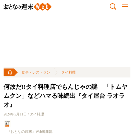
食事・レストラン
タイ料理
何故だ!!タイ料理店でもんじゃの謎 「トムヤ
ムクン」などハマる味続出『タイ屋台 ラオラ
オ』
2024年5月11日 / タイ料理
『おとなの週末』Web編集部