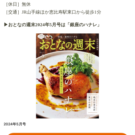
［休日］無休
［交通］JR山手線ほか恵比寿駅東口から徒歩1分
▶おとなの週末2024年5月号は「銀座のハナレ」
2024年5月号