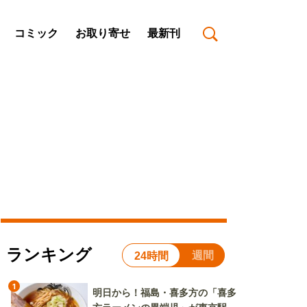
コミック
お取り寄せ
最新刊
ランキング
週間
24時間
1
明日から！福島・喜多方の「喜多