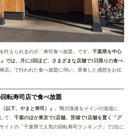
を叶えられるのが「寿司食べ放題」です。
千葉県を中心
司』では、月に2回ほど、さまざまな店舗で1日限りの食べ
崎店』で行われた食べ放題に伺い、実食した感想をお伝
の回転寿司店で食べ放題
司（以下、やまと寿司）』
。鴨川漁港をメインの漁場に、
して、
千葉のほか東京で2店舗、茨城で1店舗を置く「グ
査系サイトの「千葉県で人気の回転寿司ランキング」で2位に