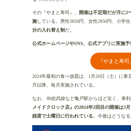
その『やまと寿司』、
開催は不定期だが月に2
施
している。男性3850円、女性2850円、小学生1
分の入れ替え制
だ。
公式ホームページやSNS、公式アプリに実施
『やまと寿司
2024年最初の食べ放題は、1月20日（土）
月以降、毎月実施されている。
なお、JR総武線など亀戸駅からほど近く、車
メイドクロック店』の2024年2回目の開催は3月
頻度で土曜日に行われている
。今後はどうなる