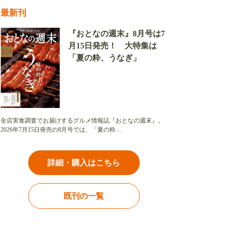
最新刊
『おとなの週末』8月号は7
月15日発売！ 大特集は
「夏の粋、うなぎ」
全店実食調査でお届けするグルメ情報誌『おとなの週末』。
2026年7月15日発売の8月号では、「夏の粋…
詳細・購入はこちら
既刊の一覧