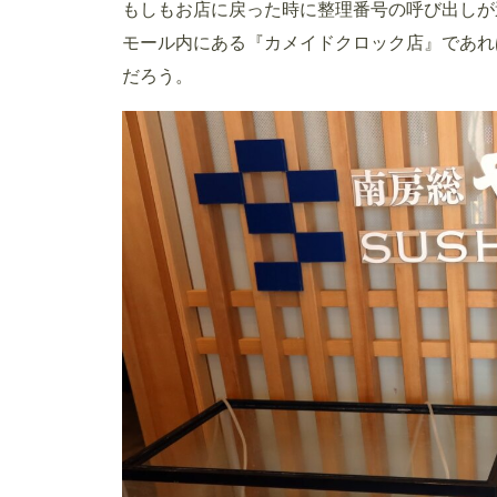
もしもお店に戻った時に整理番号の呼び出しが
モール内にある『カメイドクロック店』であれ
だろう。