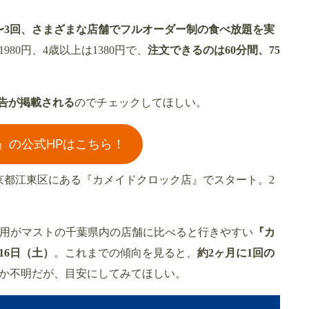
〜3回、さまざまな店舗でフルオーダー制の食べ放題を実
980円、4歳以上は1380円で、
注文できるのは60分間、75
予告が掲載される
のでチェックしてほしい。
』の公式HPはこちら！
に東京都江東区にある『カメイドクロック店』でスタート。2
利用がマストの千葉県内の店舗に比べると行きやすい
『カ
16日（土）
。これまでの傾向を見ると、
約2ヶ月に1回の
か不明だが、目安にしてみてほしい。