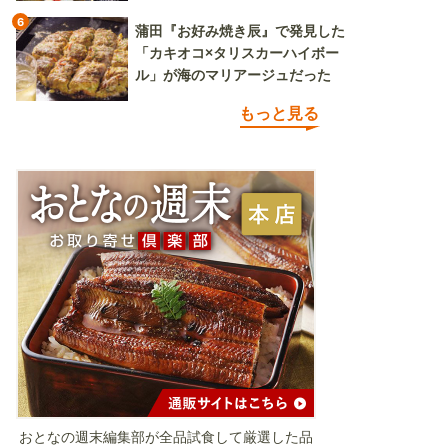
6
蒲田『お好み焼き辰』で発見した
「カキオコ×タリスカーハイボー
ル」が海のマリアージュだった
もっと見る
おとなの週末編集部が全品試食して厳選した品