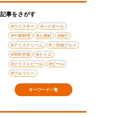
記事をさがす
#ウイスキー
#ハイボール
#中華料理
#人形町
#旅行
#アイスクリーム
#ご当地グルメ
#羽田空港
#クイズ
#クラフトビール
#ビール
#ブルワリー
キーワード一覧