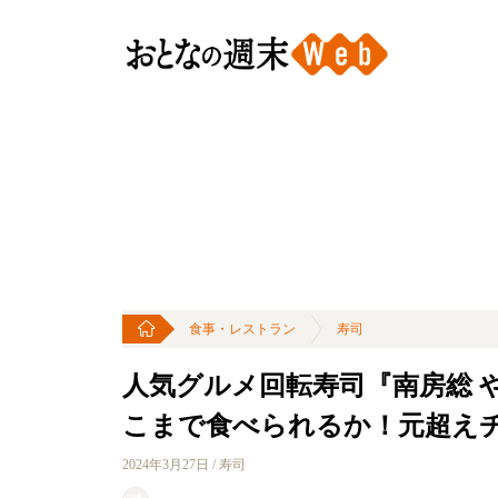
食事・レストラン
寿司
人気グルメ回転寿司『南房総 や
こまで食べられるか！元超え
2024年3月27日 / 寿司