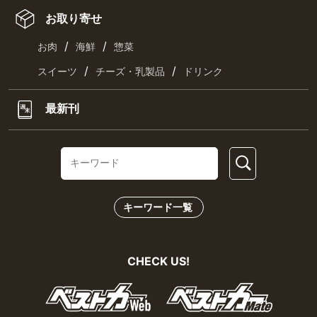
お取り寄せ
/
/
お肉
海鮮
惣菜
/
/
スイーツ
チーズ・乳製品
ドリンク
最新刊
キーワード一覧
CHECK US!