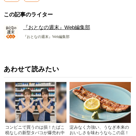
この記事のライター
『おとなの週末』Web編集部
『おとなの週末』Web編集部
あわせて読みたい
コンビニで買うのは損！たばこ
淀みなく力強い、うなぎ本来の
税なしの新型タバコが爆売れ中
おいしさを味わうならこの店！