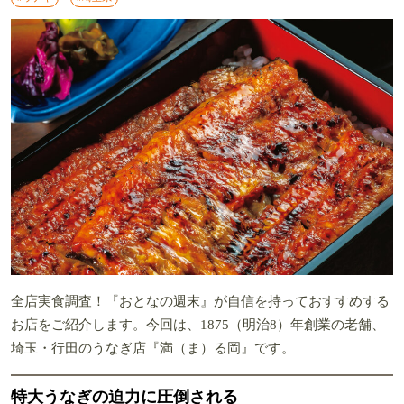
全店実食調査！『おとなの週末』が自信を持っておすすめする
お店をご紹介します。今回は、1875（明治8）年創業の老舗、
埼玉・行田のうなぎ店『満（ま）る岡』です。
特大うなぎの迫力に圧倒される