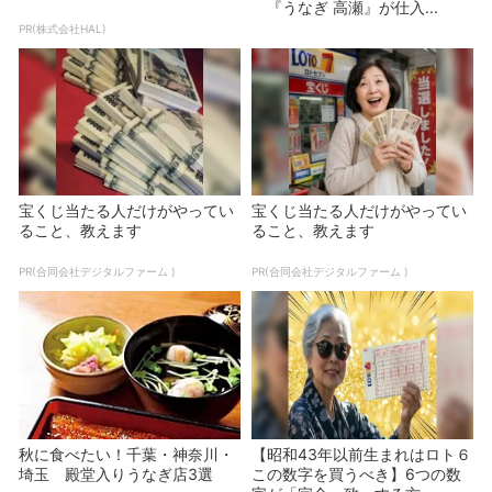
『うなぎ 高瀬』が仕入...
PR(株式会社HAL)
宝くじ当たる人だけがやってい
宝くじ当たる人だけがやってい
ること、教えます
ること、教えます
PR(合同会社デジタルファーム )
PR(合同会社デジタルファーム )
秋に食べたい！千葉・神奈川・
【昭和43年以前生まれはロト６
埼玉 殿堂入りうなぎ店3選
この数字を買うべき】6つの数