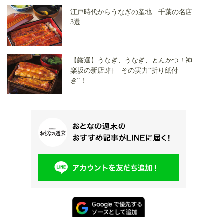
江戸時代からうなぎの産地！千葉の名店
3選
【厳選】うなぎ、うなぎ、とんかつ！神
楽坂の新店3軒 その実力“折り紙付
き”！