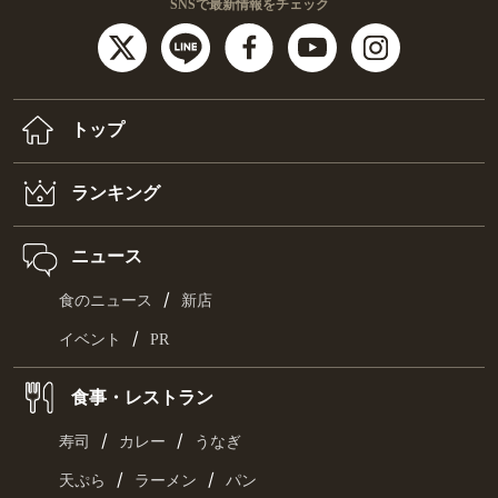
SNSで最新情報をチェック
トップ
ランキング
ニュース
/
食のニュース
新店
/
イベント
PR
食事・レストラン
/
/
寿司
カレー
うなぎ
/
/
天ぷら
ラーメン
パン