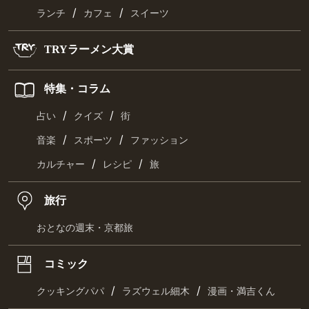
/
/
ランチ
カフェ
スイーツ
TRYラーメン大賞
特集・コラム
/
/
占い
クイズ
街
/
/
音楽
スポーツ
ファッション
/
/
カルチャー
レシピ
旅
旅行
おとなの週末・京都旅
コミック
/
/
クッキングパパ
ラズウェル細木
漫画・満吉くん