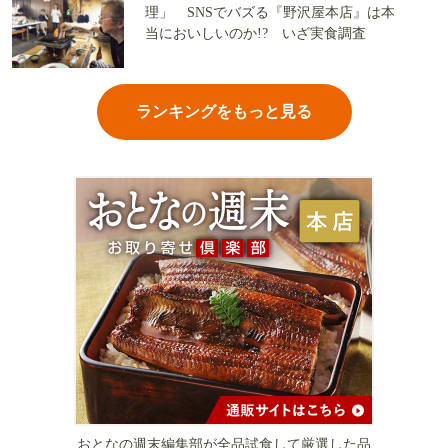
理」 SNSでバズる『野沢屋本店』は本
当においしいのか!? いざ実食調査
ランキングをもっと見る
おとなの週末編集部が全品試食して厳選した品