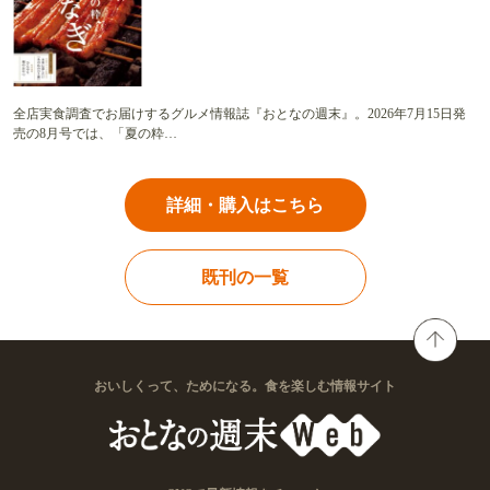
全店実食調査でお届けするグルメ情報誌『おとなの週末』。2026年7月15日発
売の8月号では、「夏の粋…
詳細・購入はこちら
既刊の一覧
おいしくって、ためになる。食を楽しむ情報サイト