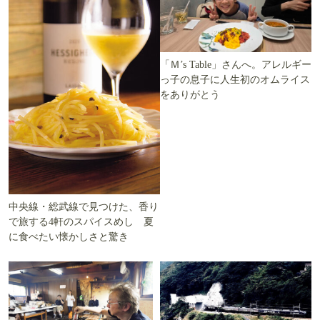
「Ｍ’s Table」さんへ。アレルギー
っ子の息子に人生初のオムライス
をありがとう
中央線・総武線で見つけた、香り
で旅する4軒のスパイスめし 夏
に食べたい懐かしさと驚き